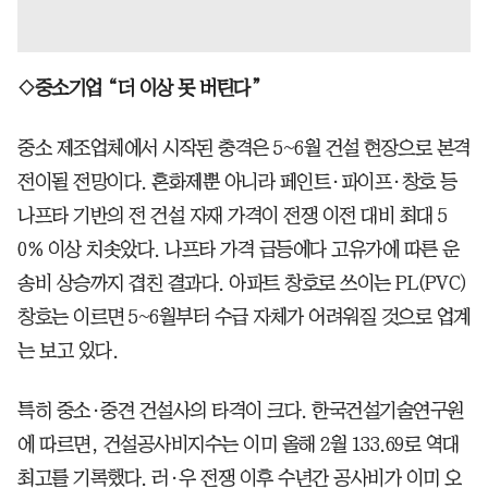
◇중소기업 “더 이상 못 버틴다”
중소 제조업체에서 시작된 충격은 5~6월 건설 현장으로 본격
전이될 전망이다. 혼화제뿐 아니라 페인트·파이프·창호 등
나프타 기반의 전 건설 자재 가격이 전쟁 이전 대비 최대 5
0% 이상 치솟았다. 나프타 가격 급등에다 고유가에 따른 운
송비 상승까지 겹친 결과다. 아파트 창호로 쓰이는 PL(PVC)
창호는 이르면 5~6월부터 수급 자체가 어려워질 것으로 업계
는 보고 있다.
특히 중소·중견 건설사의 타격이 크다. 한국건설기술연구원
에 따르면, 건설공사비지수는 이미 올해 2월 133.69로 역대
최고를 기록했다. 러·우 전쟁 이후 수년간 공사비가 이미 오