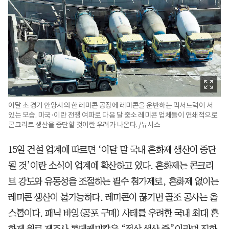
이달 초 경기 안양시의 한 레미콘 공장에 레미콘을 운반하는 믹서트럭이 서
있는 모습. 미국·이란 전쟁 여파로 다음 달 중소 레미콘 업체들이 연쇄적으로
콘크리트 생산을 중단할 것이란 우려가 나온다. /뉴시스
15일 건설 업계에 따르면 ‘이달 말 국내 혼화제 생산이 중단
될 것’이란 소식이 업계에 확산하고 있다. 혼화제는 콘크리
트 강도와 유동성을 조절하는 필수 첨가제로, 혼화제 없이는
레미콘 생산이 불가능하다. 레미콘이 끊기면 골조 공사는 올
스톱이다. 패닉 바잉(공포 구매) 사태를 우려한 국내 최대 혼
화제 원료 제조사 롯데케미칼은 “정상 생산 중”이라며 진화