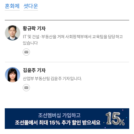
혼화제
셧다운
황규락 기자
IT 및 건설·부동산을 거쳐 사회정책부에서 교육팀을 담당하고
있습니다
김윤주 기자
산업부 부동산팀 김윤주 기자입니다.