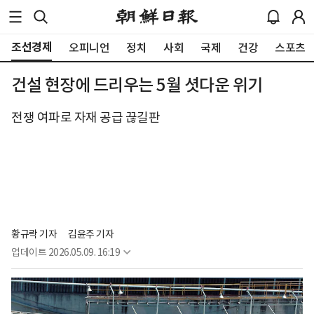
조선경제
오피니언
정치
사회
국제
건강
스포츠
건설 현장에 드리우는 5월 셧다운 위기
전쟁 여파로 자재 공급 끊길판
황규락 기자
김윤주 기자
업데이트
2026.05.09. 16:19