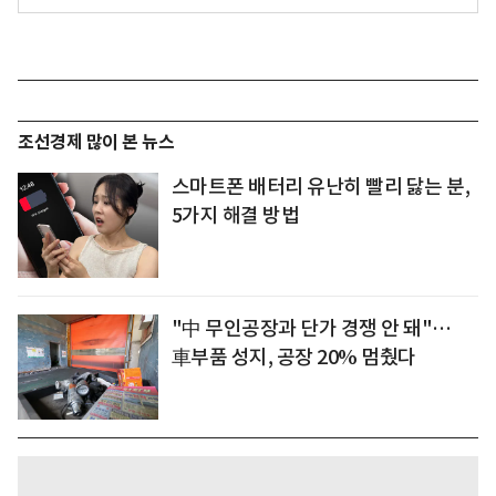
조선경제 많이 본 뉴스
스마트폰 배터리 유난히 빨리 닳는 분,
5가지 해결 방법
"中 무인공장과 단가 경쟁 안 돼"…
車부품 성지, 공장 20% 멈췄다