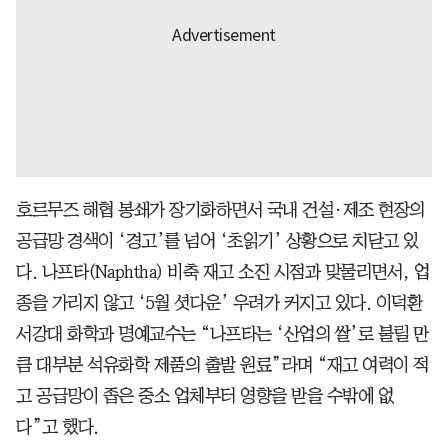
호르무즈 해협 봉쇄가 장기화하면서 국내 건설·제조 현장의
공급망 경색이 ‘경고’를 넘어 ‘초읽기’ 상황으로 치닫고 있
다. 나프타(Naphtha) 비축 재고 소진 시점과 맞물리면서, 업
종을 가리지 않고 ‘5월 셧다운’ 우려가 커지고 있다. 이덕환
서강대 화학과 명예교수는 “나프타는 ‘산업의 쌀’로 불릴 만
큼 대부분 석유화학 제품의 출발 원료”라며 “재고 여력이 적
고 공급망이 좁은 중소 업체부터 영향을 받을 수밖에 없
다”고 했다.