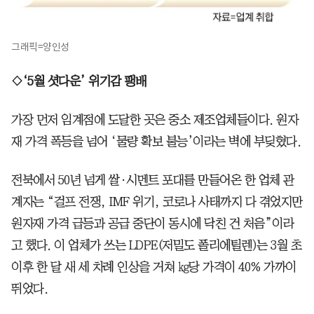
그래픽=양인성
◇‘5월 셧다운’ 위기감 팽배
가장 먼저 임계점에 도달한 곳은 중소 제조업체들이다. 원자
재 가격 폭등을 넘어 ‘물량 확보 불능’이라는 벽에 부딪혔다.
전북에서 50년 넘게 쌀·시멘트 포대를 만들어온 한 업체 관
계자는 “걸프 전쟁, IMF 위기, 코로나 사태까지 다 겪었지만
원자재 가격 급등과 공급 중단이 동시에 닥친 건 처음”이라
고 했다. 이 업체가 쓰는 LDPE(저밀도 폴리에틸렌)는 3월 초
이후 한 달 새 세 차례 인상을 거쳐 ㎏당 가격이 40% 가까이
뛰었다.