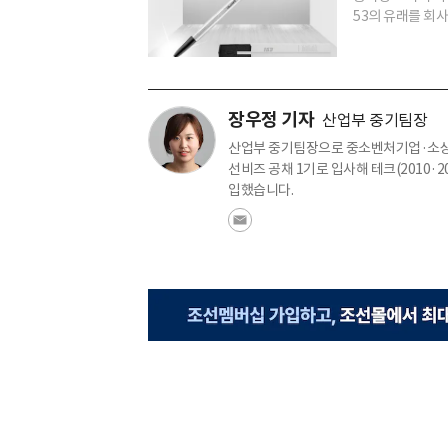
53의 유래를 회사
장우정 기자
산업부 중기팀장
산업부 중기팀장으로 중소벤처기업·소상공
선비즈 공채 1기로 입사해 테크(2010·20
입했습니다.