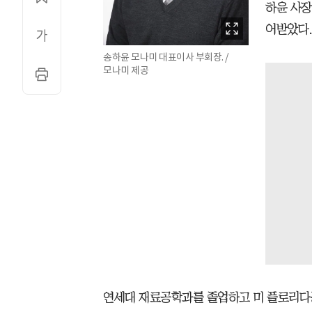
하윤 사장
어받았다
송하윤 모나미 대표이사 부회장. /
모나미 제공
연세대 재료공학과를 졸업하고 미 플로리다공