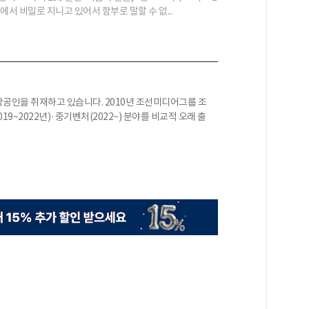
에서 비밀로 지니고 있어서 함부로 말할 수 없...
인을 취재하고 있습니다. 2010년 조선미디어그룹 조
19~2022년)·중기벤처(2022~) 분야를 비교적 오래 출