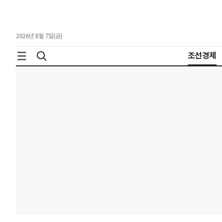
2026년 8월 7일(금)
조선경제