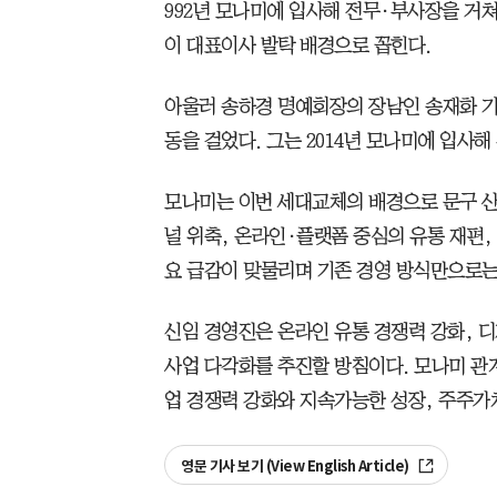
992년 모나미에 입사해 전무·부사장을 거쳐 
이 대표이사 발탁 배경으로 꼽힌다.
아울러 송하경 명예회장의 장남인 송재화 기
동을 걸었다. 그는 2014년 모나미에 입사
모나미는 이번 세대교체의 배경으로 문구 산
널 위축, 온라인·플랫폼 중심의 유통 재편
요 급감이 맞물리며 기존 경영 방식만으로는
신임 경영진은 온라인 유통 경쟁력 강화, 디
사업 다각화를 추진할 방침이다. 모나미 관
업 경쟁력 강화와 지속가능한 성장, 주주가
영문 기사 보기 (View English Article)