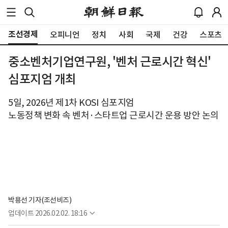
조선경제
오피니언
정치
사회
국제
건강
스포츠
중소벤처기업연구원, '벤처 근로시간 혁신'
심포지엄 개최
5일, 2026년 제1차 KOSI 심포지엄
노동정책 변화 속 벤처·스타트업 근로시간 운용 방안 논의
박용선 기자(조선비즈)
업데이트
2026.02.02. 18:16