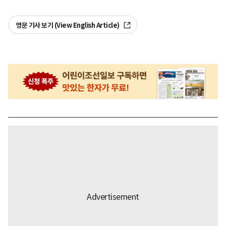
영문 기사 보기 (View English Article)