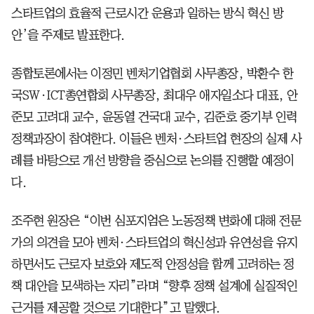
스타트업의 효율적 근로시간 운용과 일하는 방식 혁신 방
안’을 주제로 발표한다.
종합토론에서는 이정민 벤처기업협회 사무총장, 박환수 한
국SW·ICT총연합회 사무총장, 최대우 애자일소다 대표, 안
준모 고려대 교수, 윤동열 건국대 교수, 김준호 중기부 인력
정책과장이 참여한다. 이들은 벤처·스타트업 현장의 실제 사
례를 바탕으로 개선 방향을 중심으로 논의를 진행할 예정이
다.
조주현 원장은 “이번 심포지엄은 노동정책 변화에 대해 전문
가의 의견을 모아 벤처·스타트업의 혁신성과 유연성을 유지
하면서도 근로자 보호와 제도적 안정성을 함께 고려하는 정
책 대안을 모색하는 자리”라며 “향후 정책 설계에 실질적인
근거를 제공할 것으로 기대한다”고 말했다.