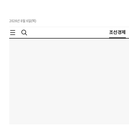
2026년 8월 6일(목)
조선경제