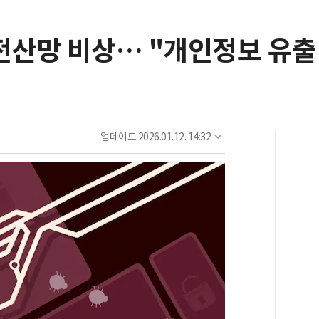
전산망 비상… "개인정보 유출
업데이트
2026.01.12. 14:32