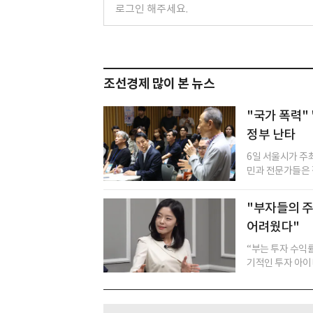
조선경제 많이 본 뉴스
"국가 폭력" 
정부 난타
6일 서울시가 주
민과 전문가들은 정
"부자들의 주
어려웠다"
“부는 투자 수익
기적인 투자 아이