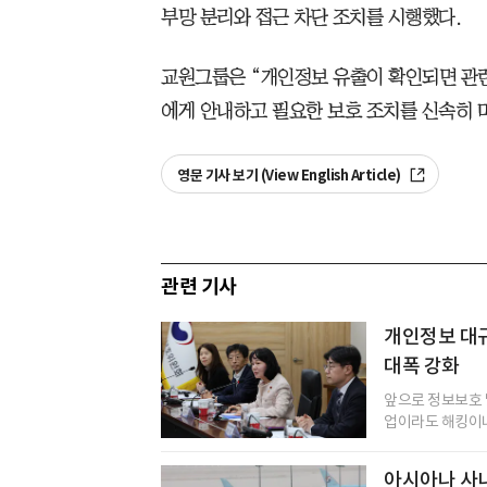
부망 분리와 접근 차단 조치를 시행했다.
교원그룹은 “개인정보 유출이 확인되면 관련
에게 안내하고 필요한 보호 조치를 신속히 
영문 기사 보기 (View English Article)
관련 기사
개인정보 대규
대폭 강화
앞으로 정보보호 및
업이라도 해킹이나 
아시아나 사내