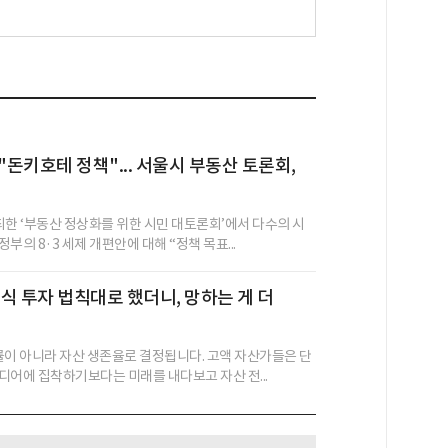
"돈키호테 정책"... 서울시 부동산 토론회,
최한 ‘부동산 정상화를 위한 시민 대토론회’에서 다수의 시
부의 8·3 세제 개편안에 대해 “정책 목표...
식 투자 법칙대로 했더니, 망하는 게 더
률이 아니라 자산 생존율로 결정됩니다. 고액 자산가들은 단
디어에 집착하기보다는 미래를 내다보고 자산 전...