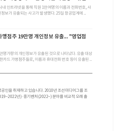
내 인트라넷을 통해 직원 1만여명의 이름과 전화번호, 사
인정보가 유출되는 사고가 발생했다. 25일 항공업계에 ...
맹점주 19만명 개인정보 유출... "영업점
"
만명가량의 개인정보가 유출된 것으로 나타났다. 유출 대상
한카드 가맹점주들로, 이름과 휴대전화 번호 등이 유출된 ...
인을 취재하고 있습니다. 2010년 조선미디어그룹 조
19~2022년)·중기벤처(2022~) 분야를 비교적 오래 출