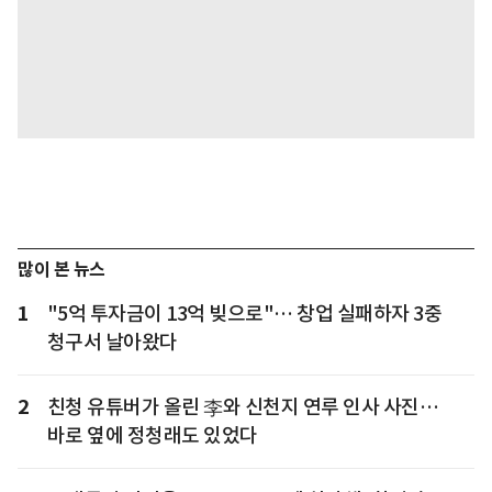
많이 본 뉴스
1
"5억 투자금이 13억 빚으로"… 창업 실패하자 3중
청구서 날아왔다
2
친청 유튜버가 올린 李와 신천지 연루 인사 사진…
바로 옆에 정청래도 있었다