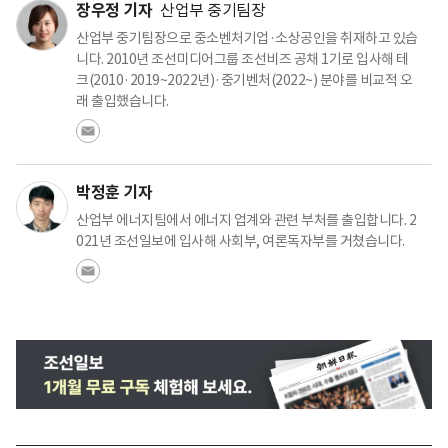
장우정 기자
산업부 중기팀장
산업부 중기팀장으로 중소벤처기업·소상공인을 취재하고 있습
니다. 2010년 조선미디어그룹 조선비즈 공채 1기로 입사해 테
크(2010·2019~2022년)·중기벤처(2022~) 분야를 비교적 오
래 출입했습니다.
박정훈 기자
산업부 에너지팀에서 에너지 업계와 관련 부처를 출입합니다. 2
021년 조선일보에 입사해 사회부, 여론독자부를 거쳤습니다.