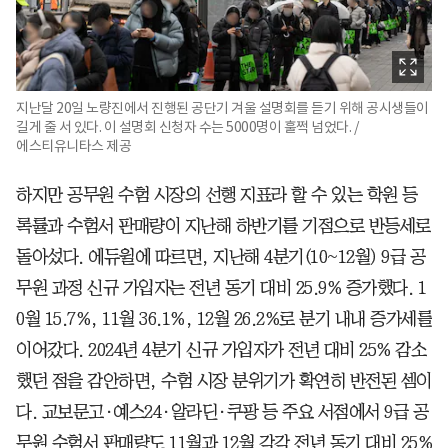
지난달 20일 노량진에서 진행된 공단기 겨울 설명회를 듣기 위해 공시생들이
길게 줄 서 있다. 이 설명회 신청자 수는 5000명이 훌쩍 넘었다. /
에스티유니타스 제공
하지만 공무원 수험 시장의 선행 지표라 할 수 있는 학원 등
록률과 수험서 판매량이 지난해 하반기를 기점으로 반등세로
돌아섰다. 에듀윌에 따르면, 지난해 4분기(10~12월) 9급 공
무원 과정 신규 가입자는 전년 동기 대비 25.9% 증가했다. 1
0월 15.7%, 11월 36.1%, 12월 26.2%로 분기 내내 증가세를
이어갔다. 2024년 4분기 신규 가입자가 전년 대비 25% 감소
했던 점을 감안하면, 수험 시장 분위기가 확연히 반전된 셈이
다. 교보문고·예스24·알라딘·쿠팡 등 주요 서점에서 9급 공
무원 수험서 판매량도 11월과 12월 각각 전년 동기 대비 25%