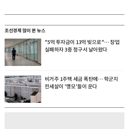
조선경제 많이 본 뉴스
"5억 투자금이 13억 빚으로"… 창업
실패하자 3중 청구서 날아왔다
비거주 1주택 세금 폭탄에… 학군지
전세살이 '맹모'들이 운다