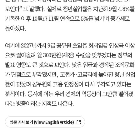
보인다”고 말했다. 실제로 청년실업률은 지난해 9월 4.8%를
기록한 이후 10월과 11월 연속으로 5%를 넘기며 증가세로
돌아섰다.
여기에 2027년까지 9급 공무원 초임을 최저임금 인상률 이상
으로 끌어올려 월 300만원(세전) 수준을 맞추겠다는 정부의
발표 영향도 큰 것으로 보인다. 낮은 임금과 경직된 조직문화
가 단점으로 부각됐지만, 고물가·고금리에 높아진 청년 실업
률이 맞물려 공무원의 고용 안정성이 다시 부각되고 있다는
분석이다. 동시에 이는 우리 경제의 역동성이 그만큼 떨어졌
다는 방증이라는 지적도 나온다.
영문 기사 보기 (View English Article)