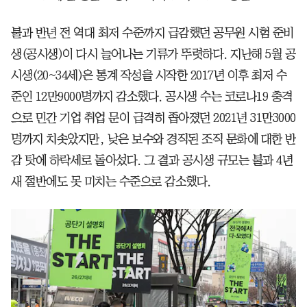
불과 반년 전 역대 최저 수준까지 급감했던 공무원 시험 준비
생(공시생)이 다시 늘어나는 기류가 뚜렷하다. 지난해 5월 공
시생(20~34세)은 통계 작성을 시작한 2017년 이후 최저 수
준인 12만9000명까지 감소했다. 공시생 수는 코로나19 충격
으로 민간 기업 취업 문이 급격히 좁아졌던 2021년 31만3000
명까지 치솟았지만, 낮은 보수와 경직된 조직 문화에 대한 반
감 탓에 하락세로 돌아섰다. 그 결과 공시생 규모는 불과 4년
새 절반에도 못 미치는 수준으로 감소했다.