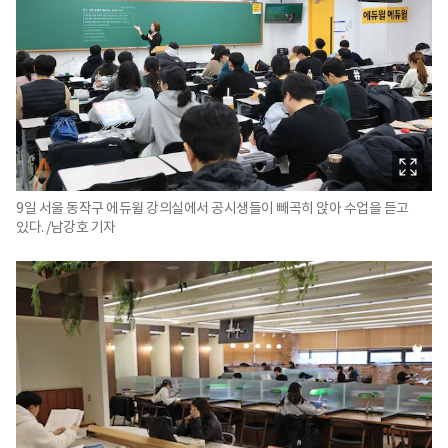
9일 서울 동작구 에듀윌 강의실에서 공시생들이 빼곡히 앉아 수업을 듣고
있다. /남강호 기자