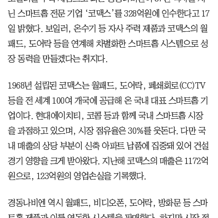
닌 스마트홈 전문 기업 ‘코맥스’를 328억원에 인수한다고 17
일 밝혔다. 보일러, 온수기 등 자사 주력 제품과 코맥스의 월
패드, 도어락 등을 연계해 차별화한 스마트홈 시스템으로 성
장 동력을 만들겠다는 취지다.
1968년 설립된 코맥스는 월패드, 도어락, 폐쇄회로(CC)TV
등을 전 세계 100여 개국에 공급해 온 국내 대표 스마트홈 기
업이다. 현대에이치티, 코콤 등과 함께 국내 스마트홈 시장
을 과점하고 있으며, 시장 점유율은 30%를 웃돈다. 다만 국
내 매출의 상당 부분이 신축 아파트 납품에 집중돼 있어 건설
경기 영향을 크게 받아왔다. 지난해 코맥스의 매출은 1172억
원으로, 123억원의 영업손실을 기록했다.
경동나비엔 역시 월패드, 비디오폰, 도어락, 방화문 등 스마
트홈 제품과 이를 연동한 시스템을 판매한다. 하지만 시장 점