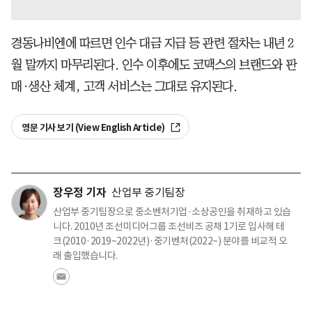
경동나비엔에 따르면 인수 대금 지급 등 관련 절차는 내년 2
월 말까지 마무리된다. 인수 이후에도 코맥스의 브랜드와 판
매·생산 체계, 고객 서비스는 그대로 유지된다.
영문 기사 보기 (View English Article)
장우정 기자
산업부 중기팀장
산업부 중기팀장으로 중소벤처기업·소상공인을 취재하고 있습
니다. 2010년 조선미디어그룹 조선비즈 공채 1기로 입사해 테
크(2010·2019~2022년)·중기벤처(2022~) 분야를 비교적 오
래 출입했습니다.