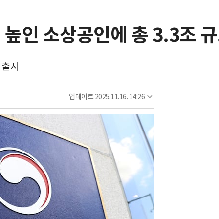
 높인 소상공인에 총 3.3조 
 출시
업데이트
2025.11.16. 14:26