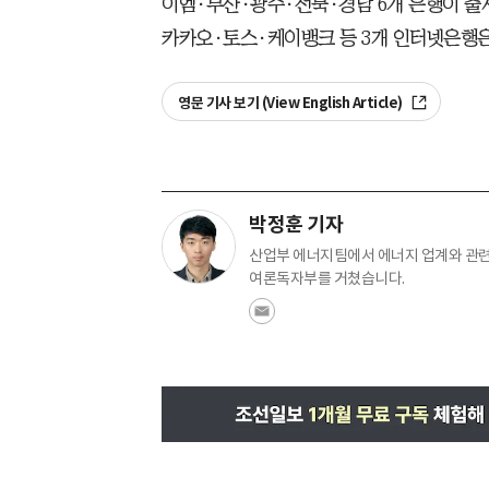
이엠·부산·광주·전북·경남 6개 은행이 출
카카오·토스·케이뱅크 등 3개 인터넷은행은
영문 기사 보기 (View English Article)
박정훈 기자
산업부 에너지팀에서 에너지 업계와 관련 
여론독자부를 거쳤습니다.