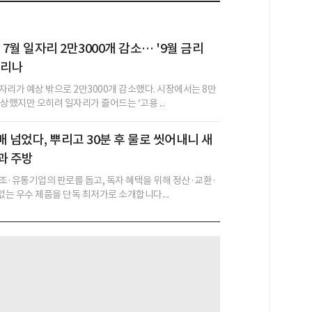
 7월 일자리 2만3000개 감소… '9월 금리
걸리나
자리가 예상 밖으로 2만3000개 감소했다. 시장에서는 8만
상했지만 오히려 일자리가 줄어드는 ‘고용 ...
매 넘었다, 뿌리고 30분 후 물로 씻어내니 새
과 주방
조·유통기업의 판로를 돕고, 독자 혜택을 위해 정산·교환·
없는 우수 제품을 단독 최저가로 소개합니다....