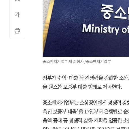
중소벤처기업부 세종 청사 /중소벤처기업부
정부가 수익·매출 등 경쟁력을 강화한 소상공
을 원스톱 보증부 대출 형태로 제공한다.
중소벤처기업부는 소상공인에게 경쟁력 강화
촉진 보증부 대출’을 17일부터 은행별로 
출액 증대 등 경쟁력 강화 계획을 입증한 소