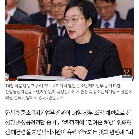
14일 서울 영등포구 여의도 국회에서 열린 중소벤처기업부 등에 대한
산업통상자원중소벤처위원회 국정감사에서 한성숙 중소벤처기업부 장관이
의원 질의에 답하고 있다./연합뉴스
한성숙 중소벤처기업부 장관이 14일 정부 조직 개편으로 신
설된 소상공인전담 중기부 2차관직에 ‘김어준 처남’ 인태연
전 대통령실 자영업비서관이 유력 검토되는 것과 관련해 “최