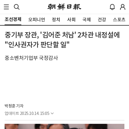
조선경제
오피니언
정치
사회
국제
건강
스포츠
중기부 장관, '김어준 처남' 2차관 내정설에
"인사권자가 판단할 일"
중소벤처기업부 국정감사
박정훈 기자
업데이트
2025.10.14. 15:05