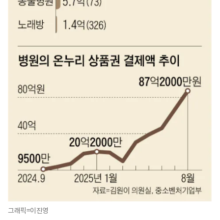
그래픽=이진영