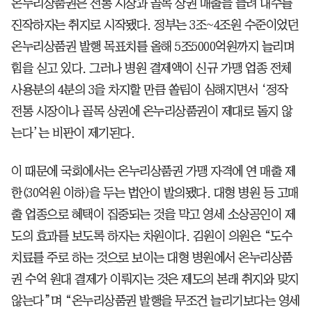
온누리상품권은 전통 시장과 골목 상권 매출을 늘려 내수를
진작하자는 취지로 시작됐다. 정부는 3조~4조원 수준이었던
온누리상품권 발행 목표치를 올해 5조5000억원까지 늘리며
힘을 싣고 있다. 그러나 병원 결제액이 신규 가맹 업종 전체
사용분의 4분의 3을 차지할 만큼 쏠림이 심해지면서 ‘정작
전통 시장이나 골목 상권에 온누리상품권이 제대로 돌지 않
는다’는 비판이 제기된다.
이 때문에 국회에서는 온누리상품권 가맹 자격에 연 매출 제
한(30억원 이하)을 두는 법안이 발의됐다. 대형 병원 등 고매
출 업종으로 혜택이 집중되는 것을 막고 영세 소상공인이 제
도의 효과를 보도록 하자는 차원이다. 김원이 의원은 “도수
치료를 주로 하는 것으로 보이는 대형 병원에서 온누리상품
권 수억 원대 결제가 이뤄지는 것은 제도의 본래 취지와 맞지
않는다”며 “온누리상품권 발행을 무조건 늘리기보다는 영세