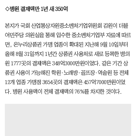
◇병원 결제액만 1년 새 350억
본지가 국회 산업통상자원중소벤처기업위원회 김원이 더불
어민주당 의원실을 통해 입수한 중소벤처기업부 자료에 따르
면, 온누리상품권 가맹 업종이 확대된 지난해 9월 10일부터
올해 8월 31일까지 1년간 상품권 사용처로 새로 등록한 병의
원 1777곳의 결제액은 348억3000만원이었다. 같은 기간 상
품권 사용이 가능해진 학원·노래방·골프장·역술원 등 전체
12개 업종 가맹점 3654곳의 결제액은 457억7000만원이었
다. 병원 사용액이 전체 결제액의 76%를 차지한 것이다.