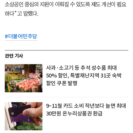
소상공인 중심의 지원이 이뤄질 수 있도록 제도 개선이 필요
하다”고 말했다.
#
더불어민주당
관련 기사
사과·소고기 등 추석 성수품 최대
50% 할인, 특별재난지역 31곳 숙박
할인 쿠폰 발행
9~11월 카드 소비 작년보다 늘면 최대
30만원 온누리상품권 환급