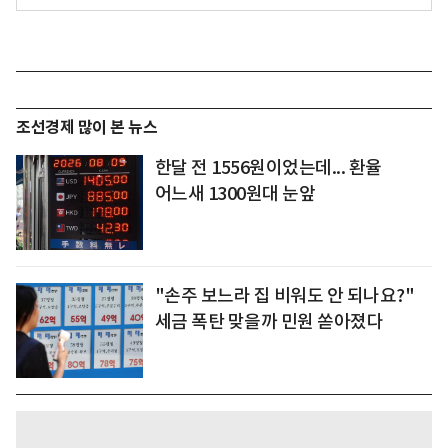
조선경제 많이 본 뉴스
한달 전 1556원이었는데... 환율
어느새 1300원대 눈앞
"손주 보느라 집 비워도 안 되나요?"
세금 폭탄 맞을까 민원 쏟아졌다