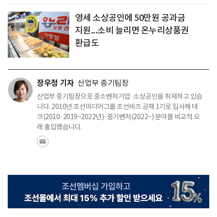
영세 소상공인에 50만원 공과금
지원...소비 늘리면 온누리상품권
환급도
장우정 기자
산업부 중기팀장
산업부 중기팀장으로 중소벤처기업·소상공인을 취재하고 있습
니다. 2010년 조선미디어그룹 조선비즈 공채 1기로 입사해 테
크(2010·2019~2022년)·중기벤처(2022~) 분야를 비교적 오
래 출입했습니다.