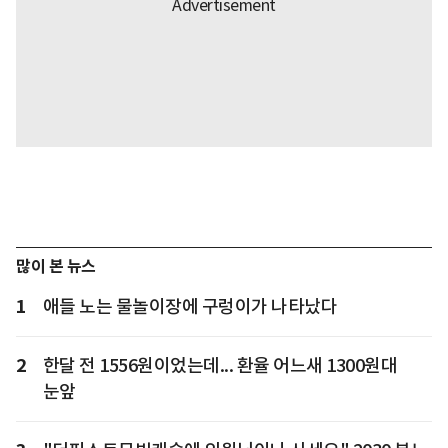
많이 본 뉴스
1
애들 노는 물놀이장에 구렁이가 나타났다
2
한달 전 1556원이었는데... 환율 어느새 1300원대
눈앞