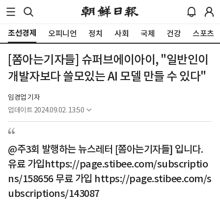
조선경제
오피니언
정치
사회
국제
건강
스포츠
[쫌아는기자들] 슈퍼브에이아이, "일반인이
개발자보다 쓸모있는 AI 모델 만들 수 있다"
임경업 기자
업데이트
2024.09.02. 13:50
@주3회 발행하는 뉴스레터 [쫌아는기자들] 입니다.
유료 가입https://page.stibee.com/subscriptio
ns/158656 무료 가입 https://page.stibee.com/s
ubscriptions/143087