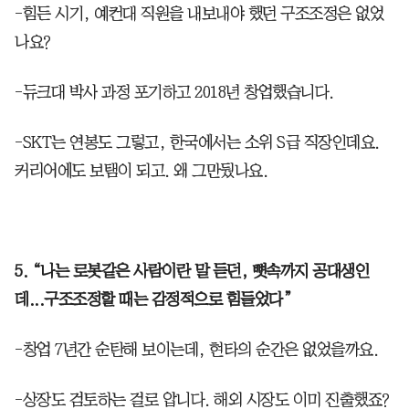
-힘든 시기, 예컨대 직원을 내보내야 했던 구조조정은 없었
나요?
-듀크대 박사 과정 포기하고 2018년 창업했습니다.
-SKT는 연봉도 그렇고, 한국에서는 소위 S급 직장인데요.
커리어에도 보탬이 되고. 왜 그만뒀나요.
5. “나는 로봇같은 사람이란 말 듣던, 뼛속까지 공대생인
데...구조조정할 때는 감정적으로 힘들었다”
-창업 7년간 순탄해 보이는데, 현타의 순간은 없었을까요.
-상장도 검토하는 걸로 압니다. 해외 시장도 이미 진출했죠?