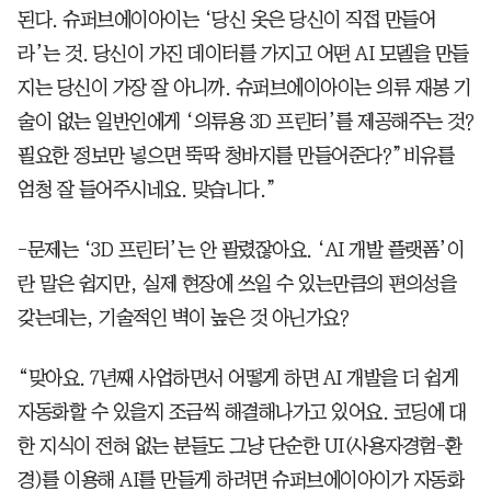
된다. 슈퍼브에이아이는 ‘당신 옷은 당신이 직접 만들어
라’는 것. 당신이 가진 데이터를 가지고 어떤 AI 모델을 만들
지는 당신이 가장 잘 아니까. 슈퍼브에이아이는 의류 재봉 기
술이 없는 일반인에게 ‘의류용 3D 프린터’를 제공해주는 것?
필요한 정보만 넣으면 뚝딱 청바지를 만들어준다?”비유를
엄청 잘 들어주시네요. 맞습니다.”
-문제는 ‘3D 프린터’는 안 팔렸잖아요. ‘AI 개발 플랫폼’이
란 말은 쉽지만, 실제 현장에 쓰일 수 있는만큼의 편의성을
갖는데는, 기술적인 벽이 높은 것 아닌가요?
“맞아요. 7년째 사업하면서 어떻게 하면 AI 개발을 더 쉽게
자동화할 수 있을지 조금씩 해결해나가고 있어요. 코딩에 대
한 지식이 전혀 없는 분들도 그냥 단순한 UI(사용자경험-환
경)를 이용해 AI를 만들게 하려면 슈퍼브에이아이가 자동화