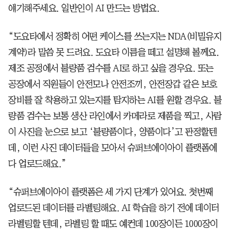
얘기해주세요. 일반인이 AI 만드는 방법요.
“도요타에서 정확히 어떤 케이스를 쓰는지는 NDA(비밀유지
계약)라 말씀 못 드려요. 도요타 이름을 떼고 설명해 볼께요.
제조 공정에서 불량품 검수를 AI로 하고 싶을 경우요. 또는
공장에서 직원들이 안전모나 안전조끼, 안전장갑 같은 보호
장비를 잘 착용하고 있는지를 탐지하는 AI를 원할 경우요. 불
량품 검수는 보통 생산 라인에서 카메라로 제품을 찍고, 사람
이 사진을 눈으로 보고 ‘불량품이다, 양품이다’고 판정할텐
데, 이런 사진 데이터들을 모아서 슈퍼브에이아이 플랫폼에
다 업로드해요.”
“슈퍼브에이아이 플랫폼은 세 가지 단계가 있어요. 첫번째
업로드된 데이터를 라벨링해요. AI 학습을 하기 전에 데이터
라벨링할 텐데, 라벨링 할 때도 예컨데 100장이든 1000장이