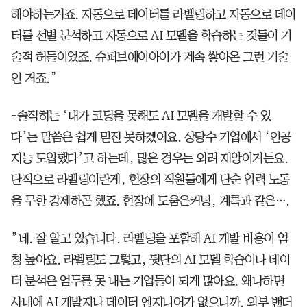
해야하는거죠. 자동으로 데이터를 라벨링하고 자동으로 데이
터를 선별 분석하고 자동으로 AI 모델을 학습하는 것들이 기
술적 허들이었죠. 슈퍼브에이아이가 계속 쌓아온 그런 기술
인 거죠.”
-솔직히는 ‘내가 코딩을 못해도 AI 모델을 개발할 수 있
다’는 말씀은 쉽게 믿진 못하겠어요. 상당수 기업에서 ‘인공
지능 도입했다’고 하는데, 많은 경우는 외려 재앙이거든요.
단적으로 라벨링이란게, 현장의 직원들에게 단순 입력 노동
을 무한 강제하곤 했죠. 현장에 도움은커녕, 계륵과 같은….
”네. 잘 알고 있습니다. 라벨링을 포함해 AI 개발 비용이 엄
청 높아요. 라벨링도 그렇고, 뒷단의 AI 모델 학습이나 데이
터 분석은 엄두를 못 내는 기업들이 되게 많아요. 왜냐하면
사내에 AI 개발자나 데이터 엔지니어가 없으니까. 외부 밴더