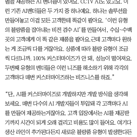
델을 제공하는 AI 밴더들이 있어요. CCTV AI도 있고요. 이
런 기존 AI밴더들은 두 가지 중 하나예요. 하나는 솔루션을
만들어놓고 이걸 모든 고객한테 똑같이 팔아요. ‘이런 유형
의 불량품을 잡아내는 비전 검수 AI’를 만들어서, 수십~수백
곳의 고객에게 이 똑 같은 제품을 팔아요.근데 고객마다 원하
는 게 조금씩 다를 거잖아요. 상품에 따라 불량 유형이 조금
씩 다르니까. 100% 커스터마이즈가 안 돼, 성능이 떨어져요.
두번째 유형의 벤더들은 이런 니즈를 해소하기 위해 각각의
고객마다 매번 커스터마이즈하는 비즈니스를 하죠.”
“단, AI를 커스터마이즈로 개발하지만 개발 방식을 생각해
보세요. 매번 다수의 AI 개발자들이 투입돼 각 고객마다 AI
를 만들어 제공하는거잖아요. 고객 입장에서는 AI를 제공받
기까지 시간이 되게 오래 걸리고 비용도 많이 들어요. 여기다
생산 라인이 추가된다든지 새로운 불량품 유형이 발생한다든