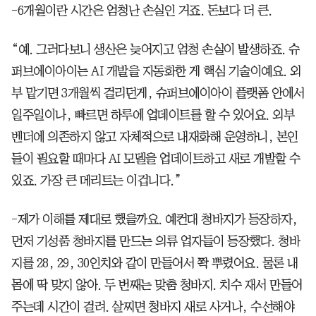
-6개월이란 시간은 엄청난 손실인 거죠. 돈보다 더 큰.
“예. 그러다보니 생산은 늦어지고 엄청 손실이 발생하죠. 슈
퍼브에이아이는 AI 개발을 자동화한 게 핵심 기술이예요. 외
부 맡기면 3개월씩 걸리던게, 슈퍼브에이아이 플랫폼 안에서
일주일이나, 빠르면 하루에 업데이트를 할 수 있어요. 외부
벤더에 의존하지 않고 자체적으로 내재화해 운영하니, 본인
들이 필요할 때마다 AI 모델을 업데이트하고 새로 개발할 수
있죠. 가장 큰 메리트는 이겁니다.”
-제가 이해를 제대로 했을까요. 예컨대 청바지가 등장하자,
먼저 기성품 청바지를 만드는 의류 업자들이 등장했다. 청바
지를 28, 29, 30인치와 같이 만들어서 쫙 뿌렸어요. 물론 내
몸에 딱 맞지 않아. 두 번째는 맞춤 청바지. 치수 재서 만들어
주는데 시간이 걸려. 살찌면 청바지 새로 사거나, 수선해야