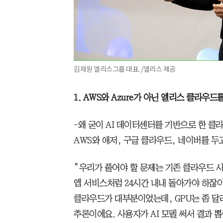
김재원 엘리스그룹 대표. /엘리스 제공
1. AWS와 Azure가 아닌 엘리스 클라우
-왜 굳이 AI 데이터센터를 기반으로 한 클
AWS와 애저, 구글 클라우드, 네이버를 두
”우리가 풀어야 할 문제는 기존 클라우드 사
앱 서비스처럼 24시간 내내 돌아가야 하잖아
클라우드가 대부분이었는데, GPU는 좀 달라
추론이에요. 사용자가 AI 모델 써서 결과 