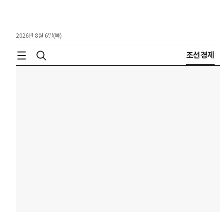
2026년 8월 6일(목)
조선경제