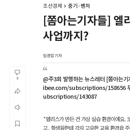
조선경제
중기·벤처
[쫌아는기자들] 엘
사업까지?
임경업 기자
@주3회 발행하는 뉴스레터 [쫌아는기자들]
0
ibee.com/subscriptions/158656 
ubscriptions/143087
“엘리스가 만든 건 가상 실습 환경이에요. 
고, 학생들한테 각자 고유한 교육 환경을 주