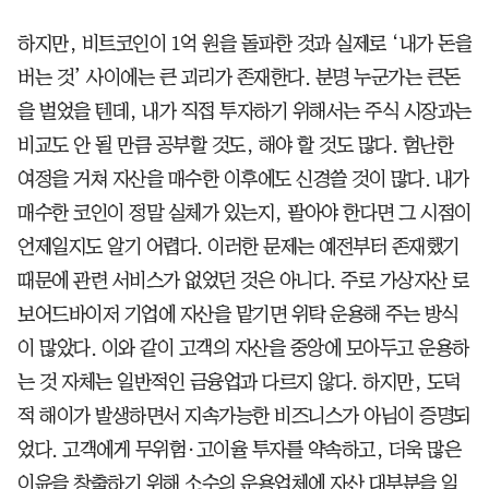
하지만, 비트코인이 1억 원을 돌파한 것과 실제로 ‘내가 돈을
버는 것’ 사이에는 큰 괴리가 존재한다. 분명 누군가는 큰돈
을 벌었을 텐데, 내가 직접 투자하기 위해서는 주식 시장과는
비교도 안 될 만큼 공부할 것도, 해야 할 것도 많다. 험난한
여정을 거쳐 자산을 매수한 이후에도 신경쓸 것이 많다. 내가
매수한 코인이 정말 실체가 있는지, 팔아야 한다면 그 시점이
언제일지도 알기 어렵다. 이러한 문제는 예전부터 존재했기
때문에 관련 서비스가 없었던 것은 아니다. 주로 가상자산 로
보어드바이저 기업에 자산을 맡기면 위탁 운용해 주는 방식
이 많았다. 이와 같이 고객의 자산을 중앙에 모아두고 운용하
는 것 자체는 일반적인 금융업과 다르지 않다. 하지만, 도덕
적 해이가 발생하면서 지속가능한 비즈니스가 아님이 증명되
었다. 고객에게 무위험∙고이율 투자를 약속하고, 더욱 많은
이윤을 창출하기 위해 소수의 운용업체에 자산 대부분을 일