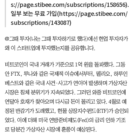
s://page.stibee.com/subscriptions/158656).
일부 보는 무료 가입(https://page.stibee.com/
subscriptions/143087)
@그때 투자(나는 그때 투자하기로 했다)에선 현업 투자자가
왜 이 스타트업에 투자했는지를 공유합니다.
비트코인이 국내 거래가 기준으로 1억 원을 돌파했다. 그동
안 FTX, 루나와 같은 국제적 이슈에서부터, 델리오, 하루인
베스트와 같은 국내 사건∙사고가 연이어 발생하며 가상자산
시장은 침체 분위기가 지속되었다. 그러던 와중 비트코인에
연달아 호재가 찾아오며 다시금 돈이 몰리고 있다. 4월로 예
정된 반감기가 도래했고, 현물 상장지수펀드(ETF)가 승인되
었다. 이에 더해 미국 연방준비제도(Fed)의 금리 인하 기조
로 당분간 가상자산 시장에 훈풍이 예상된다.