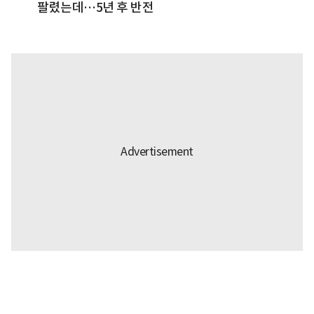
팔렸는데…5년 후 반전