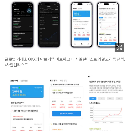
글로벌 거래소 OKX와 만보기앱 비트워크 내 사일런티스트의 알고리즘 전략.
/사일런티스트