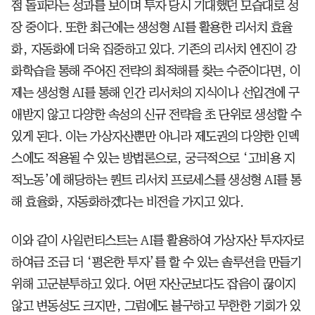
점 돌파라는 성과를 보이며 투자 당시 기대했던 모습대로 성
장 중이다. 또한 최근에는 생성형 AI를 활용한 리서치 효율
화, 자동화에 더욱 집중하고 있다. 기존의 리서치 엔진이 강
화학습을 통해 주어진 전략의 최적해를 찾는 수준이다면, 이
제는 생성형 AI를 통해 인간 리서처의 지식이나 선입견에 구
애받지 않고 다양한 속성의 신규 전략을 초 단위로 생성할 수
있게 된다. 이는 가상자산뿐만 아니라 제도권의 다양한 인덱
스에도 적용될 수 있는 방법론으로, 궁극적으로 ‘고비용 지
적노동’에 해당하는 퀀트 리서치 프로세스를 생성형 AI를 통
해 효율화, 자동화하겠다는 비전을 가지고 있다.
이와 같이 사일런티스트는 AI를 활용하여 가상자산 투자자로
하여금 조금 더 ‘평온한 투자’를 할 수 있는 솔루션을 만들기
위해 고군분투하고 있다. 어떤 자산군보다도 잡음이 끊이지
않고 변동성도 크지만, 그럼에도 불구하고 무한한 기회가 있