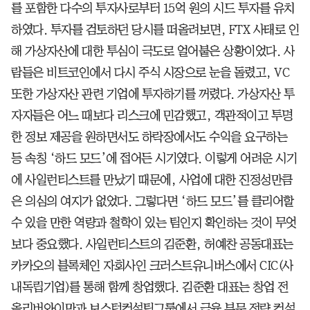
를 포함한 다수의 투자사로부터 15억 원의 시드 투자를 유치
하였다. 투자를 검토하던 당시를 떠올려보면, FTX 사태로 인
해 가상자산에 대한 투심이 극도로 얼어붙은 상황이었다. 사
람들은 비트코인에서 다시 주식 시장으로 눈을 돌렸고, VC
또한 가상자산 관련 기업에 투자하기를 꺼렸다. 가상자산 투
자자들은 어느 때보다 리스크에 민감했고, 객관적이고 투명
한 정보 제공을 원하면서도 하락장에서도 수익을 요구하는
등 속칭 ‘하드 모드’에 접어든 시기였다. 이렇게 어려운 시기
에 사일런티스트를 만났기 때문에, 사업에 대한 진정성만큼
은 의심의 여지가 없었다. 그렇다면 ‘하드 모드’를 클리어할
수 있을 만한 역량과 철학이 있는 팀인지 확인하는 것이 무엇
보다 중요했다. 사일런티스트의 김준환, 허예찬 공동대표는
카카오의 블록체인 자회사인 크러스트유니버스에서 CIC(사
내독립기업)를 통해 함께 창업했다. 김준환 대표는 창업 전
올리버와이만과 보스턴컨설팅그룹에서 금융 부문 전략 컨설