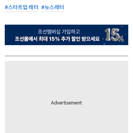
#
스타트업 레터
#
뉴스레터