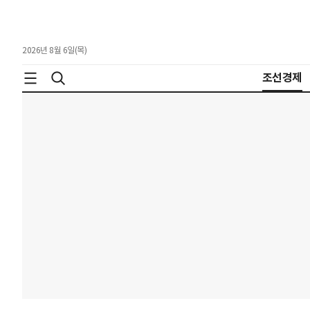
2026년 8월 6일(목)
조선경제