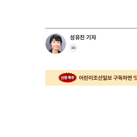
성유진 기자