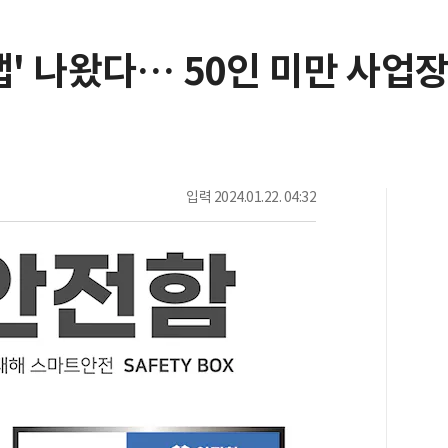
앱' 나왔다… 50인 미만 사업
입력
2024.01.22. 04:32