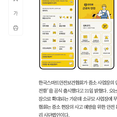
한국스마트안전보건협회가 중소 사업장의 안전
전함’을 공식 출시했다고 21일 밝혔다. 오
장으로 확대되는 가운데 소규모 사업장에 
협회는 중소 현장의 사고 예방을 위한 안전
리 사단법인이다.