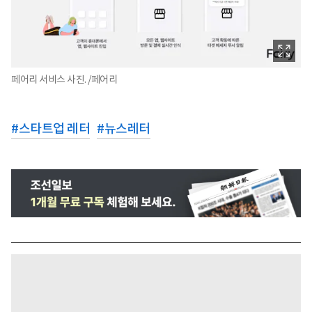
페어리 서비스 사진. /페어리
#
스타트업 레터
#
뉴스레터