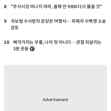
8
"주식시장 떠나지 마라, 올해 안 9300 다시 뚫을 것"
9
국보법 수사받자 문닫은 여행사… 피해자 수백명 소송
검토
10
삐걱거리는 무릎, 나이 탓 아니다… 관절 되살리는
3분 운동