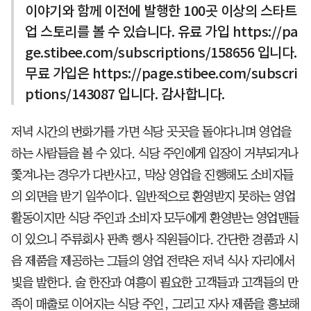
이야기와 함께 이전에 발행한 100곳 이상의 스타트
업 스토리를 볼 수 있습니다. 유료 가입 https://pa
ge.stibee.com/subscriptions/158656 입니다.
무료 가입은 https://page.stibee.com/subscri
ptions/143087 입니다. 감사합니다.
저녁 시간의 번화가를 가면 식당 곳곳을 돌아다니며 영업을
하는 사람들을 볼 수 있다. 식당 주인에게 입장이 거부되거나
쫓겨나는 경우가 다반사고, 막상 영업을 진행해도 소비자들
의 외면을 받기 일쑤이다. 일반적으로 환영받지 못하는 영업
활동이지만 식당 주인과 소비자 모두에게 환영받는 영업맨들
이 있으니 주류회사 판촉 행사 직원들이다. 간단한 경품과 시
음 제품을 제공하는 그들의 영업 전략은 저녁 식사 자리에서
빛을 발한다. 술 한잔과 여흥이 필요한 고객들과 고객들의 만
족이 매출로 이어지는 식당 주인, 그리고 자사 제품을 홍보해