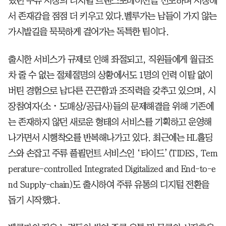
했던 주류 시장의 디지털 트랜스포메이션을 선도하며 시장에
서 존재감을 점점 더 키우고 있다.벨루가는 남들이 가지 않는
가시밭길을 묵묵하게 걸어가는 독특한 팀이다.
출시한 서비스가 규제로 인해 좌절되고, 직원들에게 월급조
차 줄 수 없는 절체절명의 상황에서도 1명의 인력 이탈 없이
버틴 경험으로 남다른 끈끈함과 조직력을 갖추고 있으며, 시
장참여자(소・도매상/공급사)들의 문제해결을 위해 기존에
는 존재하지 않던 새로운 형태의 서비스를 기획하고 운영해
나가면서 시행착오를 반복해나가고 있다. 최근에는 HL홀딩
스와 손잡고 주류 풀필먼트 서비스인 ‘타이드’(TIDES, Tem
perature-controlled Integrated Digitalized and End-to-e
nd Supply-chain)도 출시하여 주류 유통의 디지털 전환을
돕기 시작했다.