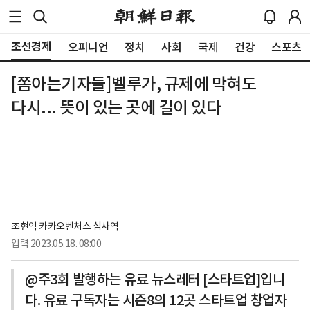
조선경제
오피니언
정치
사회
국제
건강
스포츠
[쫌아는기자들]벨루가, 규제에 막혀도
다시... 뜻이 있는 곳에 길이 있다
조현익 카카오벤처스 심사역
입력
2023.05.18. 08:00
@주3회 발행하는 유료 뉴스레터 [스타트업]입니
다. 유료 구독자는 시즌8의 12곳 스타트업 창업자