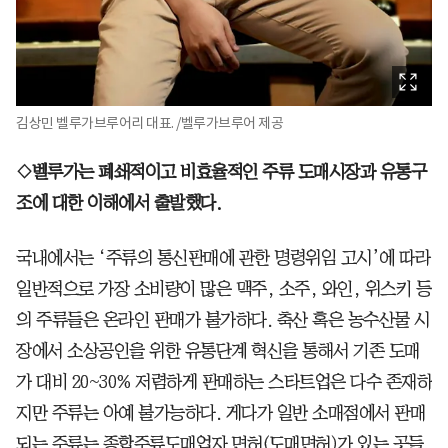
김상민 벨루가브루어리 대표. /벨루가브루어 제공
◇벨루가는 폐쇄적이고 비효율적인 주류 도매시장과 유통구
조에 대한 이해에서 출발했다.
국내에서는 ‘주류의 통신판매에 관한 명령위임 고시’에 따라
일반적으로 가장 소비량이 많은 맥주, 소주, 와인, 위스키 등
의 주류들은 온라인 판매가 불가하다. 축산 혹은 농수산물 시
장에서 소상공인을 위한 유통단계 혁신을 통해서 기존 도매
가 대비 20~30% 저렴하게 판매하는 스타트업은 다수 존재하
지만 주류는 아예 불가능하다. 게다가 일반 소매점에서 판매
되는 주류는 종합주류도매업자 면허(도매면허)가 있는 곳들