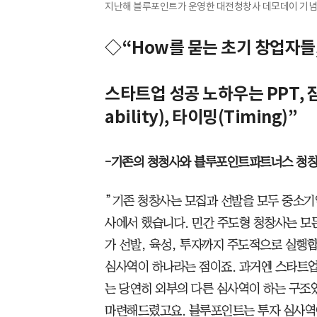
지난해 블루포인트가 운영한 대전청창사 데모데이 기념
◇“How를 묻는 초기 창업자들
스타트업 성공 노하우는 PPT, 잠재
ability), 타이밍(Timing)”
-기존의 청청사와 블루포인트파트너스 청창
”기존 청창사는 모집과 선발을 모두 중소
사에서 했습니다. 민간 주도형 청창사는 
가 선발, 육성, 투자까지 주도적으로 실행
심사역이 하나라는 점이죠. 과거엔 스타트업
는 당연히 외부의 다른 심사역이 하는 구조
마련해드렸고요. 블루포인트는 투자 심사역