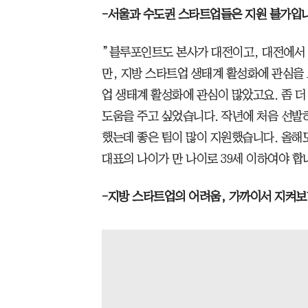
-서울과 수도권 스타트업들은 지원 불가입니
”블루포인트도 본사가 대전이고, 대전에서
만, 지방 스타트업 생태계 활성화에 관심을
업 생태계 활성화에 관심이 많았고요. 좀 더
도움을 주고 싶었습니다. 작년에 처음 선발하
했는데 좋은 팀이 많이 지원했습니다. 올해도
대표의 나이가 만 나이로 39세 이하여야 합
-지방 스타트업의 어려움, 가까이서 지켜