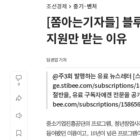
조선경제
중기·벤처
[쫌아는기자들] 블
지원만 받는 이유
임경업 기자
@주3회 발행하는 유료 뉴스레터 [스타
ge.stibee.com/subscriptio
0
절반을, 유료 구독자에겐 전문을 공개합니
bee.com/subscriptions/158
중소기업진흥공단의 프로그램, 청년창업사관
들어봤던 이름이고, 10년이 넘은 프로그램