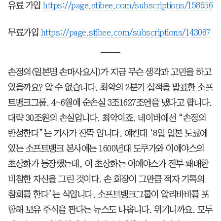
유료 가입
https://page.stibee.com/subscriptions/158656
무료가입
https://page.stibee.com/subscriptions/143087
손정의(일본명 손마사요시)가 지금 무슨 생각과 고민을 하고
있을까요? 알 수 없습니다. 최악의 2분기 실적을 발표한 소프
트뱅크그룹. 4~6월에 순손실 3조1627조엔을 냈다고 합니다.
대략 30조원의 손실입니다. 최악이죠. 네이버에선 “손정의
반성한다”는 기사가 잔뜩 입니다. 예컨대 ‘8일 일본 도쿄에
있는 소프트뱅크 본사에는 1600년대 도쿠가와 이에야스의
초상화가 등장했는데, 이 초상화는 이에야스가 전투 패배한
비참한 자신을 그린 것이다. 손 회장이 그만큼 적자 기록의
참회를 한다’는 식입니다. 소프트뱅크그룹이 알리바바를 포
함해 보유 주식을 판다는 뉴스도 나옵니다. 위기니까요. 모두