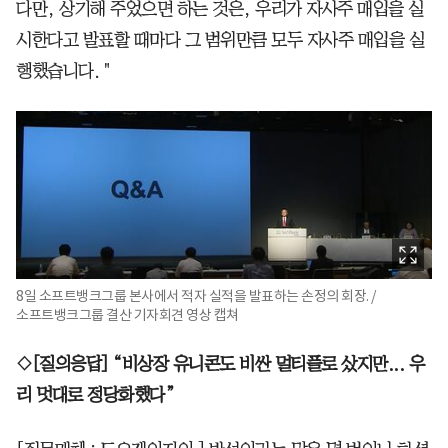
다만, 상기해 주었으면 하는 것은, 우리가 자사주 매입을 실
시한다고 발표할 때마다 그 범위만큼 모두 자사주 매입을 실
행했습니다. "
8일 소프트뱅크그룹 본사에서 적자 실적을 발표하는 손정의 회장. /
소프트뱅크그룹 결산 기자회견 영상 캡쳐
◇[질의응답] “비상장 유니콘도 비싼 멀티플로 샀지만... 우
리 멋대로 정당화했다”