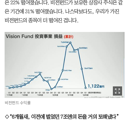
은 22% 떨어졌습니다. 비전펀드가 보유한 상장사 주식은 같
은 기간에 31% 떨어졌습니다. 나스닥보다도, 우리가 가진
비전펀드의 종목이 더 떨어진 겁니다.
비전펀드 수익률
◇“6개월새, 이전에 벌었던 7조엔의 돈을 거의 토해냈다”