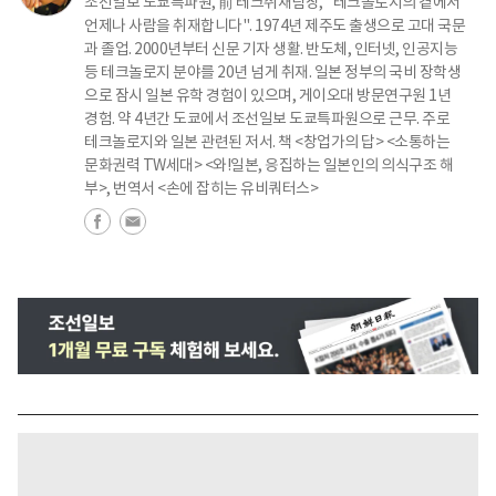
조선일보 도쿄특파원, 前 테크취재팀장, "테크놀로지의 곁에서
언제나 사람을 취재합니다". 1974년 제주도 출생으로 고대 국문
과 졸업. 2000년부터 신문 기자 생활. 반도체, 인터넷, 인공지능
등 테크놀로지 분야를 20년 넘게 취재. 일본 정부의 국비 장학생
으로 잠시 일본 유학 경험이 있으며, 게이오대 방문연구원 1년
경험. 약 4년간 도쿄에서 조선일보 도쿄특파원으로 근무. 주로
테크놀로지와 일본 관련된 저서. 책 <창업가의 답> <소통하는
문화권력 TW세대> <와!일본, 응집하는 일본인의 의식구조 해
부>, 번역서 <손에 잡히는 유비쿼터스>