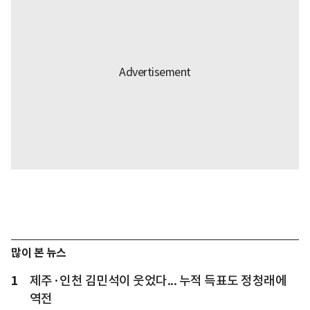
많이 본 뉴스
1
제주·인천 김민석이 웃었다... 누적 득표도 정청래에
역전