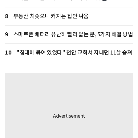
8
부동산 치솟으니 커지는 집안 싸움
9
스마트폰 배터리 유난히 빨리 닳는 분, 5가지 해결 방법
10
"침대에 묶여 있었다" 천안 교회서 지내던 11살 숨져