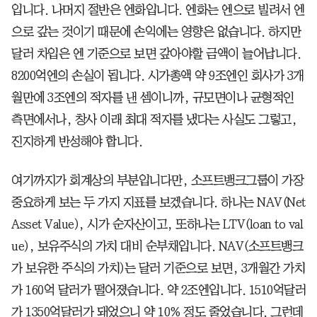
입니다. 나머지 절반은 엔화입니다. 엔화는 엔으로 빌려서 엔
으로 갚는 것이기 때문에 손익에는 영향은 없습니다. 하지만
달러 차입은 엔 기준으로 보면 갚아야할 금액이 늘어납니다.
8200억엔의 손실이 됩니다. 시가총액 약 9조엔인 회사가 3개
월만에 3조엔의 적자를 낸 셈이니까, 규모면이나 균형적인
측면에서나, 창사 이래 최대 적자를 냈다는 사실도 그렇고,
진지하게 반성해야 합니다.
여기까지가 회계상의 부분입니다만, 소프트뱅크그룹이 가장
중요하게 보는 두 가지 지표를 보겠습니다. 하나는 NAV(Net
Asset Value), 시가 순자산이고, 또하나는 LTV(loan to val
ue), 보유주식의 가치 대비 순부채입니다. NAV(소프트뱅크
가 보유한 주식의 가치)는 달러 기준으로 보면, 3개월간 가치
가 160억 달러가 떨어졌습니다. 약 2조엔입니다. 1510억달러
가 1350억달러가 돼었으니 약 10% 정도 줄었습니다. 그런데