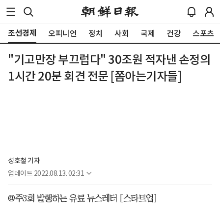
조선경제
오피니언
정치
사회
국제
건강
스포츠
"기고만장 부끄럽다" 30조원 적자낸 손정의
1시간 20분 회견 전문 [쫌아는기자들]
성호철 기자
업데이트
2022.08.13. 02:31
@주3회 발행하는 유료 뉴스레터 [스타트업]