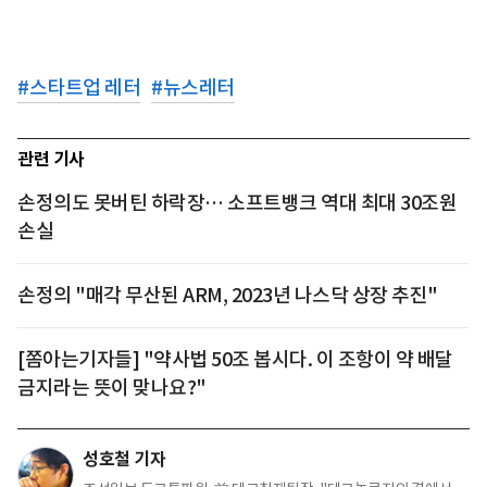
#
스타트업 레터
#
뉴스레터
관련 기사
손정의도 못버틴 하락장… 소프트뱅크 역대 최대 30조원
손실
손정의 "매각 무산된 ARM, 2023년 나스닥 상장 추진"
[쫌아는기자들] "약사법 50조 봅시다. 이 조항이 약 배달
금지라는 뜻이 맞나요?"
성호철 기자