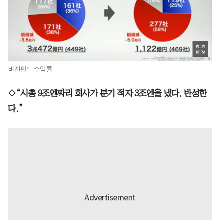
비전펀드 수익률
◇“시총 9조엔짜리 회사가 분기 적자 3조엔을 냈다. 반성한
다.”