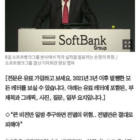
8일 소프트뱅크그룹 본사에서 적자 실적을 발표하는 손정의 회장. /
소프트뱅크그룹 결산 기자회견 영상 캡쳐
[전문은 유료 가입하고 보세요. 2021년 3년 이후 발행한 모
든 레터를 보실 수 있습니다. 아래는 유료 레터에 포함된, 부
제목과 그래픽, 사진, 질문, 일부 요지입니다.]
◇“큰 비전만 일방 추구하면 전멸의 위험.. 전멸만은 절대로
피해야”