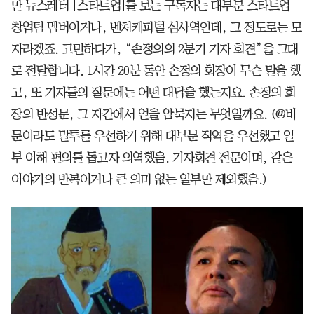
만 뉴스레터 [스타트업]를 보는 구독자는 대부분 스타트업
창업팀 멤버이거나, 벤처캐피털 심사역인데, 그 정도로는 모
자라겠죠. 고민하다가, “손정의의 2분기 기자 회견”을 그대
로 전달합니다. 1시간 20분 동안 손정의 회장이 무슨 말을 했
고, 또 기자들의 질문에는 어떤 대답을 했는지요. 손정의 회
장의 반성문, 그 자간에서 얻을 암묵지는 무엇일까요. (@비
문이라도 말투를 우선하기 위해 대부분 직역을 우선했고 일
부 이해 편의를 돕고자 의역했음. 기자회견 전문이며, 같은
이야기의 반복이거나 큰 의미 없는 일부만 제외했음.)