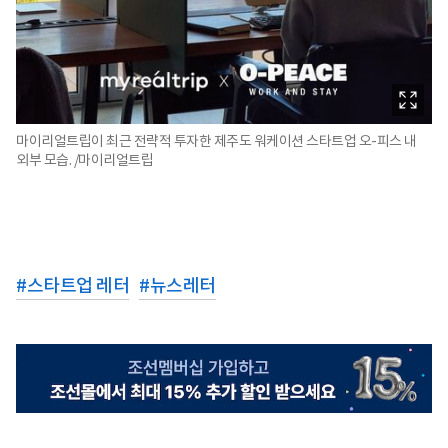
마이리얼트립이 최근 전략적 투자한 제주도 워케이션 스타트업 오-피스 내
외부 모습. /마이리얼트립
#
스타트업 레터
#
뉴스레터