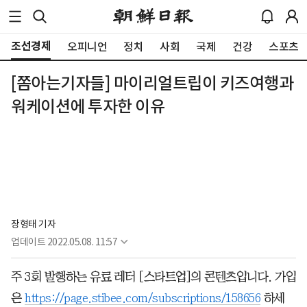
조선경제
오피니언
정치
사회
국제
건강
스포츠
[쫌아는기자들] 마이리얼트립이 키즈여행과
워케이션에 투자한 이유
장형태 기자
업데이트
2022.05.08. 11:57
주 3회 발행하는 유료 레터 [스타트업]의 콘텐츠입니다. 가입
은
https://page.stibee.com/subscriptions/158656
하세