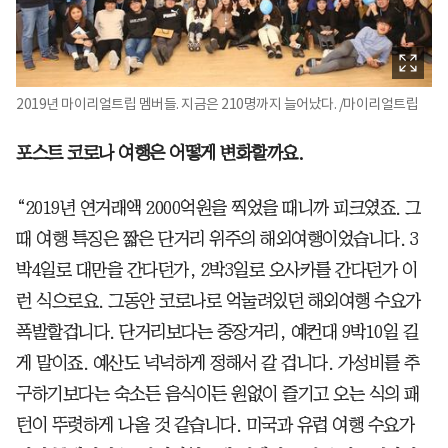
2019년 마이리얼트립 멤버들. 지금은 210명까지 늘어났다. /마이리얼트립
포스트 코로나 여행은 어떻게 변화할까요.
“2019년 연거래액 2000억원을 찍었을 때니까 피크였죠. 그
때 여행 특징은 짧은 단거리 위주의 해외여행이었습니다. 3
박4일로 대만을 간다던가, 2박3일로 오사카를 간다던가 이
런 식으로요. 그동안 코로나로 억눌려있던 해외여행 수요가
폭발할겁니다. 단거리보다는 중장거리, 예컨대 9박10일 길
게 말이죠. 예산도 넉넉하게 정해서 갈 겁니다. 가성비를 추
구하기보다는 숙소든 음식이든 원없이 즐기고 오는 식의 패
턴이 뚜렷하게 나올 것 같습니다. 미국과 유럽 여행 수요가