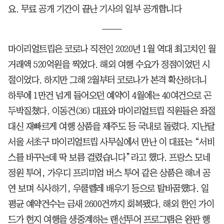
요. 무료 공개 기간이 끝난 기사의 일부 공개합니다
마이리얼트립은 코로나 직전인 2020년 1월 역대 최고치인 월
거래액 520억원을 찍었다. 해외 여행 수요가 정점이었던 시
절이었다. 하지만 그해 2월부터 코로나가 본격 확산하더니
하루에 1만건 넘게 들어오던 예약이 4월에는 40여건으로 곤
두박질쳤다. 이동건(36) 대표와 마이리얼트립 직원들은 좌절
대신 재빠르게 여행 상품을 제주도 등 국내로 돌렸다. 지난달
서울 서초구 마이리얼트립 사무실에서 만난 이 대표는 “서비
스를 바꾸는데 딱 보름 걸렸습니다”라고 했다. 프랑스 모네
정원 투어, 가우디 프리미엄 버스 투어 같은 상품은 해녀 공
연 보며 식사하기, 우쿨렐레 배우기 등으로 탈바꿈했다. 일
평균 예약건수는 금새 2600건까지 회복됐다. 해외 한인 가이
드가 현지 여행을 생중계하는 랜선투어 프로그램은 완판 행