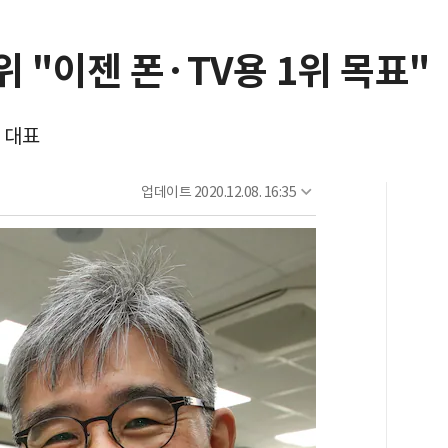
위 "이젠 폰·TV용 1위 목표"
 대표
업데이트
2020.12.08. 16:35