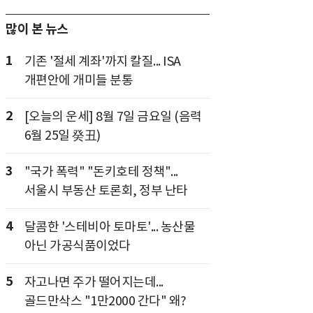
많이 본 뉴스
1
기존 '절세 계좌'까지 칼질... ISA
개편안에 개미들 분통
2
[오늘의 운세] 8월 7일 금요일 (음력
6월 25일 癸丑)
3
"국가 폭력" "돈키호테 정책"...
서울시 부동산 토론회, 정부 난타
4
달콤한 '스테비아 토마토'... 농산물
아닌 가공식품이었다
5
자고나면 주가 떨어지는데...
골드만삭스 "1만2000 간다" 왜?