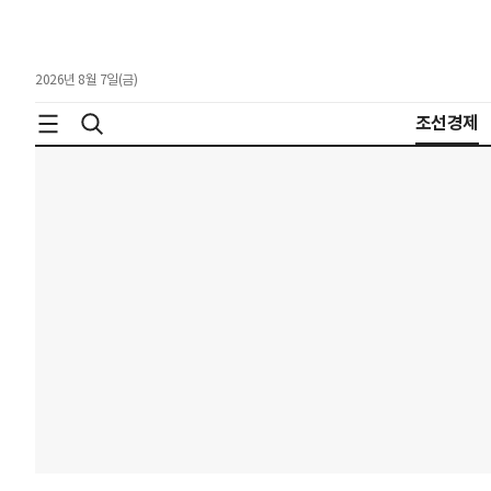
2026년 8월 7일(금)
조선경제