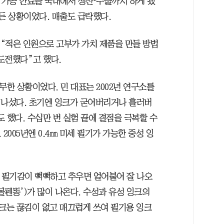
 가공 안료를 국내에서 생산⋅수출까지 하게 됐
든 상황이었다. 매출도 급락했다.
 “적은 인원으로 고부가 가치 제품을 만들 방법
 도전했다”고 했다.
무한 상황이었다. 민 대표는 2002년 연구소를
 나섰다. 초기엔 잉크가 굳어버리거나 흘러버
 했다. 수십만 번 실험 끝에 결점을 극복할 수
 2005년엔 0.4㎜ 미세 필기가 가능한 중성 잉
는 필기감이 뻑뻑하고 추우면 얼어붙어 잘 나오
볼펜똥’)가 많이 나온다. 수성과 유성 잉크의
 잉크는 끊김이 없고 매끄럽게 쓰여 필기용 잉크