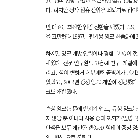
고, 결국 전량 수입에 의존하던 섬유 날염용
다. 하지만 정작 섬유 산업은 쇠퇴기로 접어
민 대표는 과감한 업종 전환을 택했다. 그는
을 고민하다 1997년 필기용 잉크 제품화에
하지만 잉크 개발 인력이나 경험, 기술이 전
세웠다. 전문 연구원도 고용해 연구·개발에
리고, 색이 변하거나 부패해 곰팡이가 피기도
있었고, 2002년 중성 잉크 개발에 성공했다.
크도 개발했다.
수성 잉크는 물에 번지기 쉽고, 유성 잉크
지 않을 뿐 아니라 사용 중에 찌꺼기(일명 ‘
단점을 모두 개선한 겔(Gel) 형태의 중성
의 ‘혁신’으로 불린다.