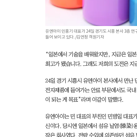
유엔아이 민홍기 대표가 24일 경기도 시흥 본사 3층 
들어 보이고 있다. /김연정 객원기자
“일본에서 기술을 배워왔지만, 지금은 일본
최고가 됐습니다. 그래도 저희의 도전은 지
24일 경기 시흥시 유엔아이 본사에서 만난 민
전자제품에 들어가는 안료 부문에서도 국내 
이 되는 게 목표”라며 이같이 말했다.
유엔아이는 민 대표의 부친인 민병일 대표가 
신이다. 당시엔 일본에서 섬유 날염(捺染)
작은 회사였다. 전량 수입에 의존하던 섬유