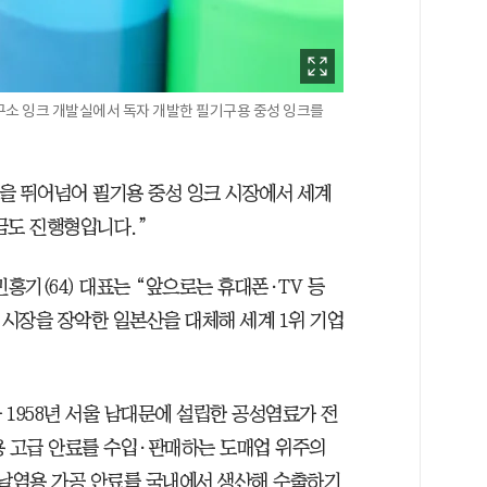
연구소 잉크 개발실에서 독자 개발한 필기구용 중성 잉크를
을 뛰어넘어 필기용 중성 잉크 시장에서 세계
금도 진행형입니다.”
홍기(64) 대표는 “앞으로는 휴대폰·TV 등
시장을 장악한 일본산을 대체해 세계 1위 기업
1958년 서울 남대문에 설립한 공성염료가 전
용 고급 안료를 수입·판매하는 도매업 위주의
 날염용 가공 안료를 국내에서 생산해 수출하기