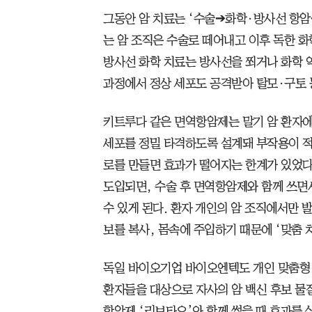
그동안 암 치료는 ‘수술➔화학·방사선 항암
는 암 조직은 수술로 떼어내고 이후 독한 화
방사선 화학 치료는 방사선을 쬐거나 화학 
과정에서 정상 세포도 공격받아 탈모·구토 
키트루다 같은 면역항암제는 말기 암 환자에
세포를 정밀 타격하도록 설계돼 부작용이 적
로를 만들면 효과가 떨어지는 한계가 있었다.
도입되면, 수술 후 면역항암제와 함께 쓰면
수 있게 된다. 환자 개인의 암 조직에서만 
보를 복사, 몸속에 주입하기 때문에 ‘맞춤 
독일 바이오기업 바이오엔텍도 개인 맞춤형 암
환자들을 대상으로 자사의 암 백신 후보 물질
항암제 ‘리브타요’와 함께 썼을 때 효과를 