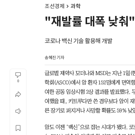
조선경제
과학
"재발률 대폭 낮춰"
코로나 백신 기술 활용해 개발
송혜진 기자
글로벌 제약사 모더나와 MSD는 지난 1일
0
학회(ASCO)에서 암 환자 152명에게 면역
여한 공동 임상시험 2상 결과를 발표했다. 
여했을 때, 키트루다만 쓴 경우보다 암이 재
른 장기로 퍼지거나 사망할 확률도 59% 낮
암도 이젠 ‘백신’으로 잡는 시대가 됐다. 