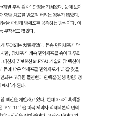
➔재발 추적 검사’ 과정을 거쳐왔다. 눈에 보이
학 항암 치료를 받으며 버티는 경우가 많았다.
약물을 주입해 암세포를 공격하는 방식이다. 이
등 부작용도 많았다.
게 투여되는 치료제였다. 몸속 면역세포가 암
지만, 암세포가 계속 면역세포를 속이고 우회
 메신저 리보핵산(mRNA) 기술의 암 백신이
서 몸에 남은 암세포를 면역세포가 더 잘 찾을
발견되는 고유한 돌연변이 단백질(신생 항원) 정
치료제’가 된다.
 백신을 개발하고 있다. 현재 3·4기 흑색종
 ‘BNT111’을 미국 제약사 리제네론의 면역
살피는 임상을 진행 중이다. 프랑스 바이오 기