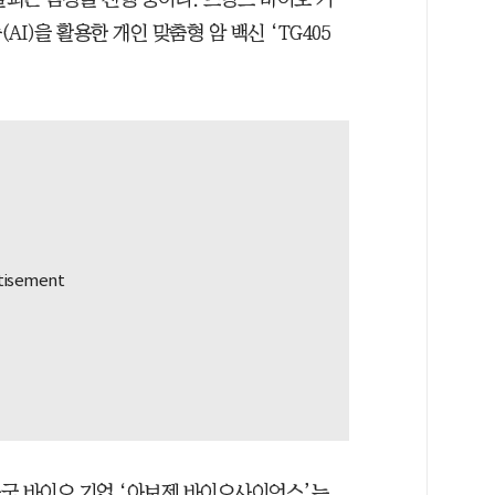
I)을 활용한 개인 맞춤형 암 백신 ‘TG405
중국 바이오 기업 ‘아보젠 바이오사이언스’는