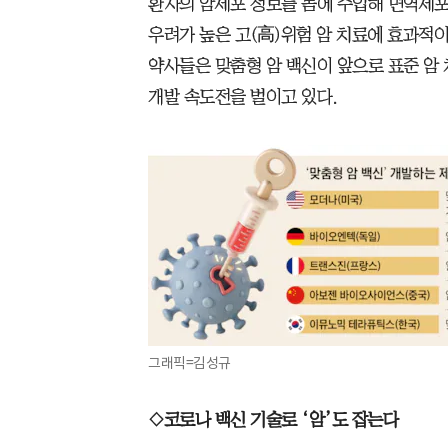
환자의 암세포 정보를 몸에 주입해 면역세포
우려가 높은 고(高)위험 암 치료에 효과적이
약사들은 맞춤형 암 백신이 앞으로 표준 암
개발 속도전을 벌이고 있다.
그래픽=김성규
◇코로나 백신 기술로 ‘암’도 잡는다