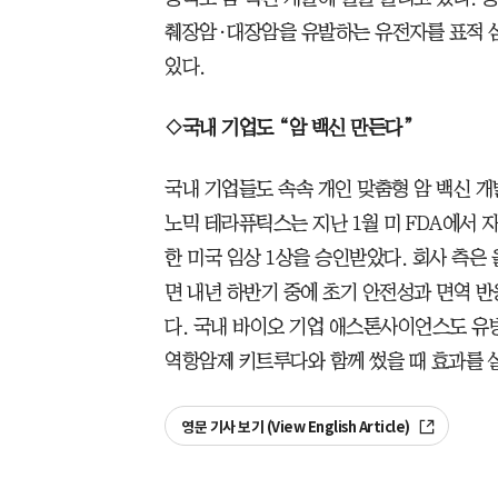
췌장암·대장암을 유발하는 유전자를 표적 삼아
있다.
◇국내 기업도 “암 백신 만든다”
국내 기업들도 속속 개인 맞춤형 암 백신 개
노믹 테라퓨틱스는 지난 1월 미 FDA에서 자사
한 미국 임상 1상을 승인받았다. 회사 측은
면 내년 하반기 중에 초기 안전성과 면역 
다. 국내 바이오 기업 애스톤사이언스도 유방암
역항암제 키트루다와 함께 썼을 때 효과를 
영문 기사 보기 (View English Article)