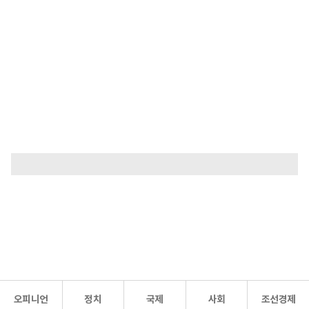
오피니언
정치
국제
사회
조선경제