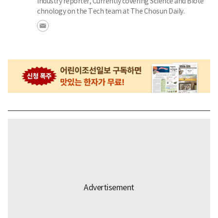
Industry reporter, Currently covering Science and Biote
chnology on the Tech team at The Chosun Daily.