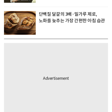
단백질 달걀의 3배·밀가루 제로,
노화를 늦추는 가장 간편한 아침 습관