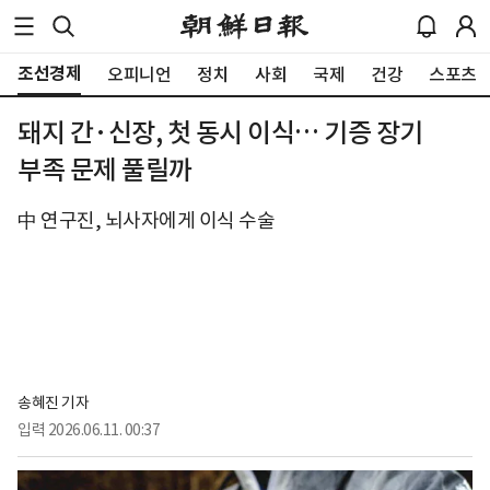
조선경제
오피니언
정치
사회
국제
건강
스포츠
돼지 간·신장, 첫 동시 이식… 기증 장기
부족 문제 풀릴까
中 연구진, 뇌사자에게 이식 수술
송혜진 기자
입력
2026.06.11. 00:37