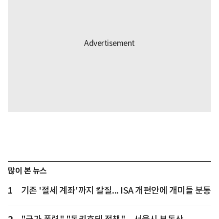
많이 본 뉴스
1
기존 '절세 계좌'까지 칼질... ISA 개편안에 개미들 분통