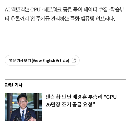
AI 팩토리는 GPU·네트워크 등을 묶어 데이터 수집·학습부
터 추론까지 전 주기를 관리하는 특화 컴퓨팅 인프라다.
영문 기사 보기 (View English Article)
관련 기사
젠슨 황 만난 배경훈 부총리 "GPU
26만장 조기 공급 요청"