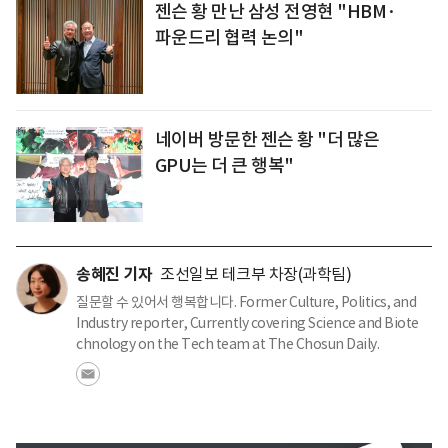
젠슨 황 만난 삼성 전영현 "HBM·
파운드리 협력 논의"
네이버 방문한 젠슨 황 "더 많은
GPU는 더 큰 행복"
송혜진 기자
조선일보 테크부 차장(과학팀)
질문할 수 있어서 행복합니다. Former Culture, Politics, and
Industry reporter, Currently covering Science and Biote
chnology on the Tech team at The Chosun Daily.