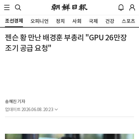
조선경제
오피니언
정치
사회
국제
건강
스포츠
젠슨 황 만난 배경훈 부총리 "GPU 26만장
조기 공급 요청"
송혜진 기자
업데이트
2026.06.08. 20:23