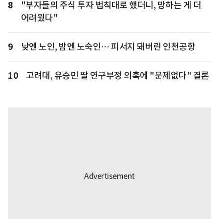
8
"부자들의 주식 투자 법칙대로 했더니, 망하는 게 더
어려웠다"
9
낮엔 노인, 밤엔 노숙인… 피서지 돼버린 인천공항
10
고려대, 유승민 딸 연구부정 의혹에 "문제없다" 결론