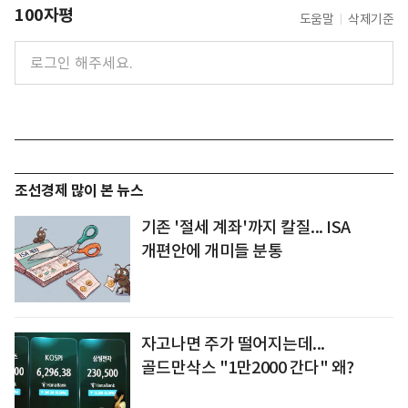
100자평
도움말
삭제기준
조선경제 많이 본 뉴스
기존 '절세 계좌'까지 칼질... ISA
개편안에 개미들 분통
자고나면 주가 떨어지는데...
골드만삭스 "1만2000 간다" 왜?