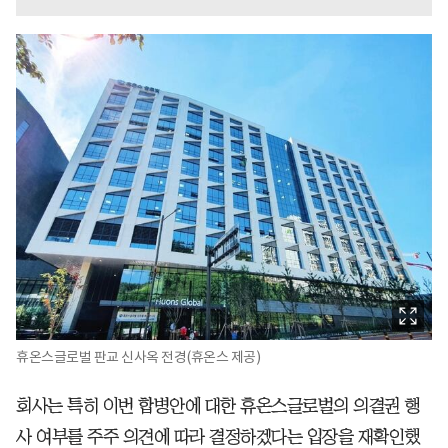
휴온스글로벌 판교 신사옥 전경(휴온스 제공)
회사는 특히 이번 합병안에 대한 휴온스글로벌의 의결권 행
사 여부를 주주 의견에 따라 결정하겠다는 입장을 재확인했