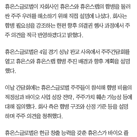
휴온스글로벌이 자회사인 휴온스와 휴온스랩의 합병을 둘러
싼 주주 우려를 해소하기 위해 직접 설명에 나섰다. 회사는
합병 필요성을 강조하는 한편 향후 의결권 행사 과정에서 주
주 의견을 적극 반영하겠다고 밝혔다.
휴온스글로벌은 4일 경기 성남 판교 사옥에서 주주간담회를
열고 휴온스와 휴온스랩 합병 추진 배경과 향후 계획을 설명
했다.
이날 간담회에는 휴온스글로벌 주주들이 참석해 합병 비율의
적정성과 바이오 사업 성장 전략, 주주가치 훼손 가능성 등에
대해 질의했다. 회사 측은 합병 구조와 산정 기준 등을 설명
하며 주주 의견을 청취했다.
휴온스글로벌은 현금 창출 능력을 갖춘 휴온스가 바이오 플