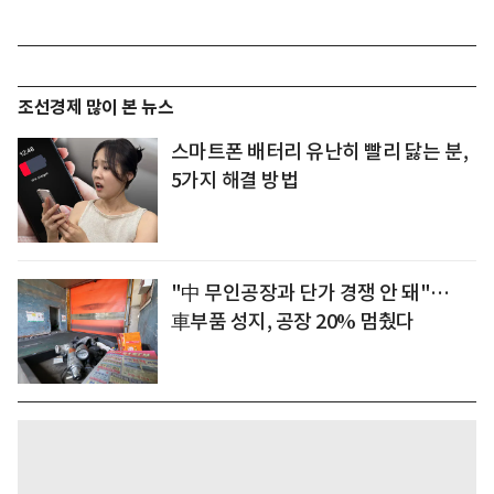
조선경제 많이 본 뉴스
스마트폰 배터리 유난히 빨리 닳는 분,
5가지 해결 방법
"中 무인공장과 단가 경쟁 안 돼"…
車부품 성지, 공장 20% 멈췄다