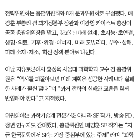
전략위원회는 총괄위원회와 8개 분과위원회로 구성됐다. 배
경훈 부총리 겸 과기정통부 장관과 이광형 카이스트 총장이
공동 총괄위원장을 맡고, 분과는 미래 설계, 초지능·초연결,
생명·의료, 기후·환경·에너지, 미래 모빌리티, 우주·심해,
미래 소재·제조, 혁신 정책 분야로 나뉜다.
이날 자유토론에서 홍성욱 서울대 과학학과 교수 겸 총괄위
원은 “역사를 되돌아보면 미래 계획은 성공한 사례보다 실패
한 사례가 훨씬 많다”며 “과거 전략의 실패와 교훈을 함께
반영해야 한다”고 지적했다.
위원회에는 과학기술계 전문가뿐 아니라 SF 작가, 방송 PD,
청년 연구자도 참여했다. 총괄위원인 배명훈 SF 작가는 “지
금 한국문학에서 SF는 가장 중심부에 있는 주제”라며 “과학