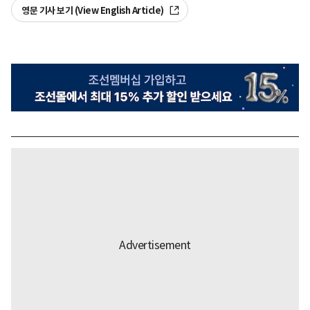
영문 기사 보기 (View English Article)