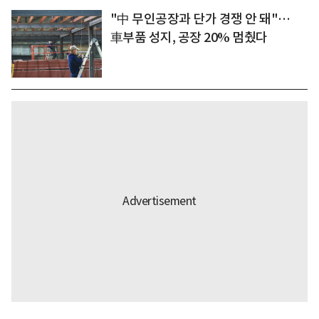
"中 무인공장과 단가 경쟁 안 돼"…
車부품 성지, 공장 20% 멈췄다