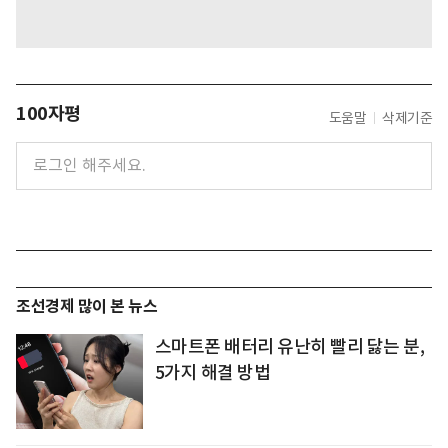
100자평
도움말
삭제기준
조선경제 많이 본 뉴스
스마트폰 배터리 유난히 빨리 닳는 분,
5가지 해결 방법