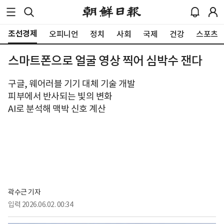
조선경제
오피니언
정치
사회
국제
건강
스포츠
스마트폰으로 얼굴 영상 찍어 심박수 잰다
구글, 웨어러블 기기 대체 기술 개발
피부에서 반사되는 빛의 변화
AI로 분석해 맥박 신호 계산
곽수근 기자
입력
2026.06.02. 00:34