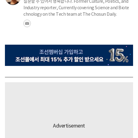
질문할 수 있어서 행복합니다. Former Culture, Politics, and
Industry reporter, Currently covering Science and Biote
chnology on the Tech team at The Chosun Daily.