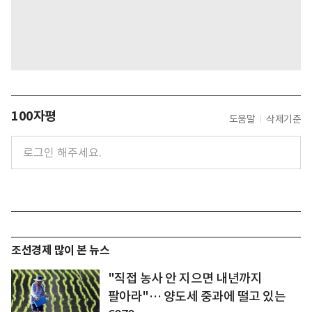
100자평
도움말
삭제기준
조선경제 많이 본 뉴스
"직접 농사 안 지으면 내년까지
팔아라"… 양도세 중과에 떨고 있는