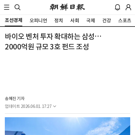
조선경제
오피니언
정치
사회
국제
건강
스포츠
바이오 벤처 투자 확대하는 삼성…
2000억원 규모 3호 펀드 조성
송혜진 기자
업데이트
2026.06.01. 17:27