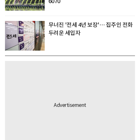
6070
무너진 '전세 4년 보장'… 집주인 전화
두려운 세입자