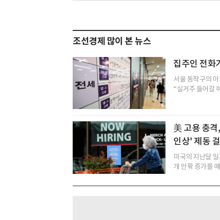
조선경제 많이 본 뉴스
집주인 전화
서울 동작구의 아
“실거주 들어갈 예
美 고용 충격,
인상' 제동 
미국의 지난달 일
개 안팎 증가를 예