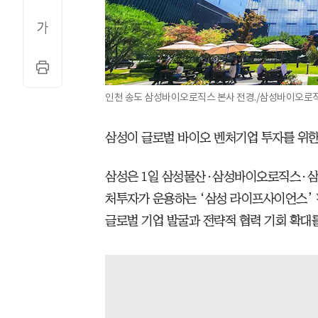
인천 송도 삼성바이오로직스 본사 전경./삼성바이오로
삼성이 글로벌 바이오 벤처기업 투자를 위한
삼성은 1일 삼성물산·삼성바이오로직스·
처투자가 운용하는 ‘삼성 라이프사이언스’ 
글로벌 기업 발굴과 전략적 협력 기회 확대를