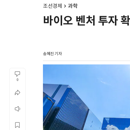
조선경제
과학
바이오 벤처 투자 확
송혜진 기자
0