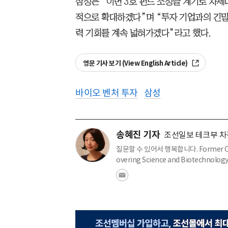
삼성은 “이번 3호 펀드 조성을 계기로 차세
적으로 확대하겠다”며 “투자 기업과의 긴밀
력 기회를 계속 넓혀가겠다”라고 했다.
영문 기사 보기 (View English Article)
바이오 벤처 투자
삼성
송혜진 기자
조선일보 테크부 차
질문할 수 있어서 행복합니다. Former Culture,
overing Science and Biotechnology