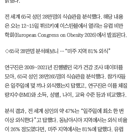
밝혔다.
전 세계 65국 성인 28만명의 식습관을 분석했다. 해당 내용
은 오는 12~15일 튀르키예 이스탄불에서 열리는 유럽 비만
학회(European Congress on Obesity 2026)에서 발표된다.
◇65국 28만명 분석해보니 …“미주 지역 81% 외식”
연구진은 2009~2021년 진행됐던 국가 건강 조사 데이터를
모아, 65국 성인 28만265명의 식습관을 분석했다. 참가자들
은 일주일에 몇 끼나 외식했는지 답했고, 연구진은 이를 체질
량지수(BMI)와 소득, 성별, 나이, 교육 수준 등과 비교했다.
분석 결과, 전 세계 성인의 약 47%는 “일주일에 최소 한 번
이상 외식한다”고 답했다. 동남아시아 지역에서는 외식 비율
이 26% 정도였다면, 미주 지역에서는 81%에 달했다. 유럽