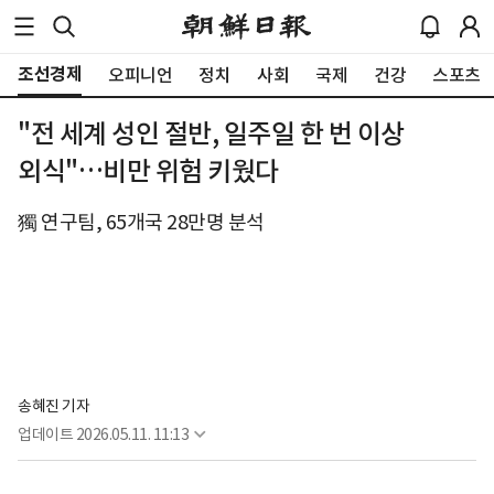
조선경제
오피니언
정치
사회
국제
건강
스포츠
"전 세계 성인 절반, 일주일 한 번 이상
외식"…비만 위험 키웠다
獨 연구팀, 65개국 28만명 분석
송혜진 기자
업데이트
2026.05.11. 11:13