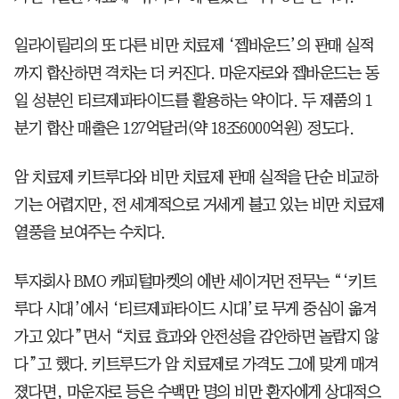
일라이릴리의 또 다른 비만 치료제 ‘젭바운드’의 판매 실적
까지 합산하면 격차는 더 커진다. 마운자로와 젭바운드는 동
일 성분인 티르제파타이드를 활용하는 약이다. 두 제품의 1
분기 합산 매출은 127억달러(약 18조6000억원) 정도다.
암 치료제 키트루다와 비만 치료제 판매 실적을 단순 비교하
기는 어렵지만, 전 세계적으로 거세게 불고 있는 비만 치료제
열풍을 보여주는 수치다.
투자회사 BMO 캐피털마켓의 에반 세이거먼 전무는 “‘키트
루다 시대’에서 ‘티르제파타이드 시대’로 무게 중심이 옮겨
가고 있다”면서 “치료 효과와 안전성을 감안하면 놀랍지 않
다”고 했다. 키트루드가 암 치료제로 가격도 그에 맞게 매겨
졌다면, 마운자로 등은 수백만 명의 비만 환자에게 상대적으