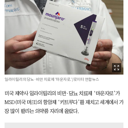
일라이릴리의 당뇨·비만 치료제 '마운자로.'/로이터 연합뉴스
미국 제약사 일라이릴리의 비만·당뇨 치료제 ‘마운자로’가
MSD(미국 머크)의 항암제 ‘키트루다’를 제치고 세계에서 가
장 많이 팔리는 의약품 자리에 올랐다.