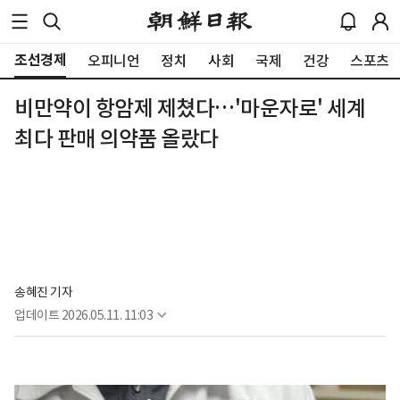
조선경제
오피니언
정치
사회
국제
건강
스포츠
비만약이 항암제 제쳤다…'마운자로' 세계
최다 판매 의약품 올랐다
송혜진 기자
업데이트
2026.05.11. 11:03