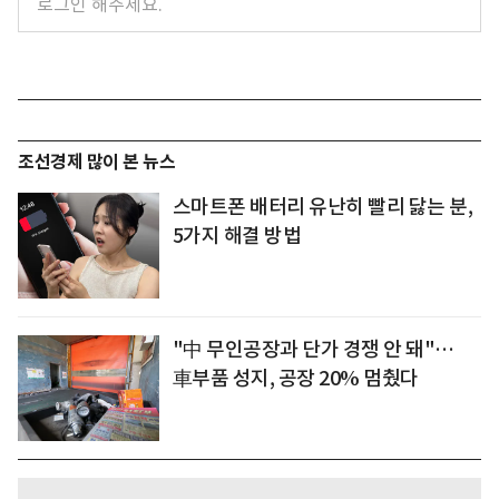
조선경제 많이 본 뉴스
스마트폰 배터리 유난히 빨리 닳는 분,
5가지 해결 방법
"中 무인공장과 단가 경쟁 안 돼"…
車부품 성지, 공장 20% 멈췄다