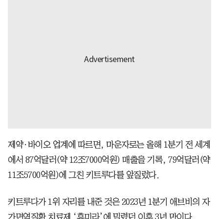
제약·바이오 업계에 따르면, 마운자로는 올해 1분기 전 세계
에서 87억달러(약 12조7000억원) 매출을 기록, 79억달러(약
11조5700억원)에 그친 키트루다를 앞질렀다.
키트루다가 1위 자리를 내준 것은 2023년 1분기 애브비의 자
가면역질환 치료제 ‘휴미라’에 밀렸던 이후 3년 만이다.