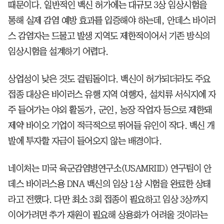
때문이다. 일반적인 백신 허가에는 대규모 3상 임상시험을
통해 실제 감염 예방 효과를 입증해야 하는데, 안데스 바이러
스 감염자는 드물고 발생 지역도 제한적이어서 기존 방식의
임상시험을 설계하기 어렵다.
상업성이 낮은 것도 걸림돌이다. 백신이 허가되더라도 주요
접종 대상은 바이러스 유행 지역 여행자, 설치류 서식지에 자
주 들어가는 야외 활동가, 군인, 농장 작업자 등으로 제한돼
제약 바이오 기업이 적극적으로 뛰어들 유인이 작다. 백신 개
발에 투자할 자금이 들어오지 않는 배경이다.
네이처는 미국 육군감염병연구소(USAMRIID) 연구팀이 안
데스 바이러스용 DNA 백신의 임상 1상 시험을 완료한 상태
라고 전했다. 다만 최소 3회 접종이 필요하고 임상 3상까지
이어가려면 추가 재원이 필요해 상용화가 어려울 것이라는