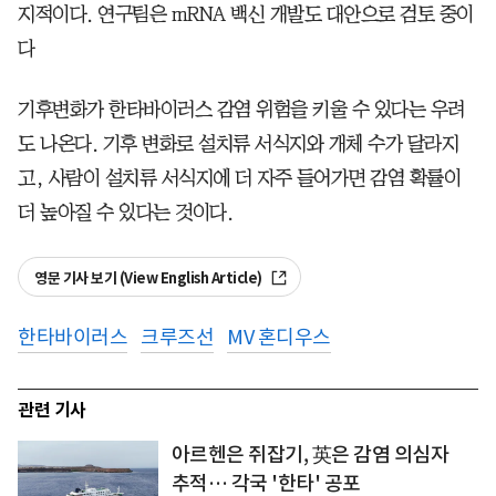
지적이다. 연구팀은 mRNA 백신 개발도 대안으로 검토 중이
다
기후변화가 한타바이러스 감염 위험을 키울 수 있다는 우려
도 나온다. 기후 변화로 설치류 서식지와 개체 수가 달라지
고, 사람이 설치류 서식지에 더 자주 들어가면 감염 확률이
더 높아질 수 있다는 것이다.
영문 기사 보기 (View English Article)
한타바이러스
크루즈선
MV 혼디우스
관련 기사
아르헨은 쥐잡기, 英은 감염 의심자
추적… 각국 '한타' 공포