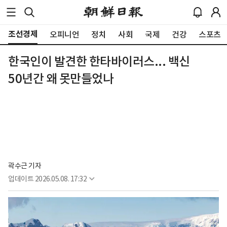
조선경제
오피니언
정치
사회
국제
건강
스포츠
한국인이 발견한 한타바이러스... 백신
50년간 왜 못만들었나
곽수근 기자
업데이트
2026.05.08. 17:32