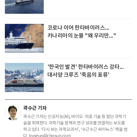
코로나 이어 한타바이러스...
카나리아의 눈물 "왜 우리만..."
'한국인 발견' 한타바이러스 강타...
대서양 크루즈 '죽음의 표류'
곽수근 기자
곽수근 기자는 인공지능(AI), 바이오·의료 기술 등 첨단 과학기
술을 취재한다. 과학기술 정책과 연구 성과를 연결하는 보도를
하고 있다. ‘다시 보는 과학교과서’, ‘수근수근 싸이뉴스’ 책을 썼
다. topgun@chosun.com