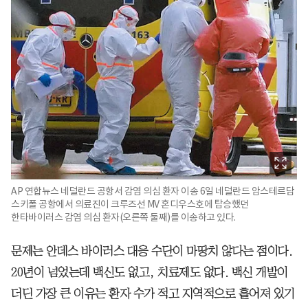
AP 연합뉴스 네덜란드 공항서 감염 의심 환자 이송 6일 네덜란드 암스테르담
스키폴 공항에서 의료진이 크루즈선 MV 혼디우스호에 탑승했던
한타바이러스 감염 의심 환자(오른쪽 둘째)를 이송하고 있다.
문제는 안데스 바이러스 대응 수단이 마땅치 않다는 점이다.
20년이 넘었는데 백신도 없고, 치료제도 없다. 백신 개발이
더딘 가장 큰 이유는 환자 수가 적고 지역적으로 흩어져 있기