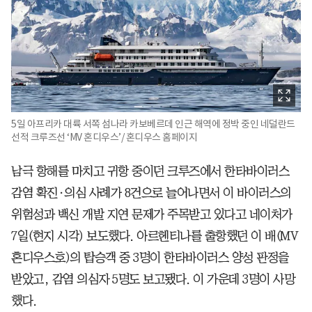
5일 아프리카 대륙 서쪽 섬나라 카보베르데 인근 해역에 정박 중인 네덜란드
선적 크루즈선 ‘MV 혼디우스’/ 혼디우스 홈페이지
남극 항해를 마치고 귀항 중이던 크루즈에서 한타바이러스
감염 확진·의심 사례가 8건으로 늘어나면서 이 바이러스의
위험성과 백신 개발 지연 문제가 주목받고 있다고 네이처가
7일(현지 시각) 보도했다. 아르헨티나를 출항했던 이 배(MV
혼디우스호)의 탑승객 중 3명이 한타바이러스 양성 판정을
받았고, 감염 의심자 5명도 보고됐다. 이 가운데 3명이 사망
했다.