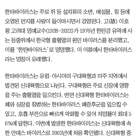
한타바이러스는 주로 쥐 등 설치류의 소변, 배설물, 침 등에
오염된 먼지를 사람이 들이마시면서 감염된다. 고(故) 이호
왕 고려대 명예교수(1928~2022)가 1976년 한탄강 유역에 사
는 등줄쥐에서 한국형 출혈열의 원인 바이러스를 분리했고,
이를 ‘한탄바이러스’로 명명했다. 이 이름에서 한타바이러스
라는 명칭이 유래했다.
한타바이러스는 유럽·아시아의 구대륙형과 미주 지역에서
발견된 신대륙형으로 나뉜다. 구대륙형은 주로 신장에 영향
을 주는 출혈열을 일으킨다. 반면 신대륙형 한타바이러스는
폐와 심장을 침범하는 한타바이러스 폐증후군을 일으킬 수
있고, 호흡 부전으로 빠르게 악화할 수 있어 치명률이 최대 5
0%에 달한다. 이번에 발생한 한타바이러스는 신대륙형에 속
한 안데스 바이러스로 2002년에 처음 확인됐다. 신대륙형 중