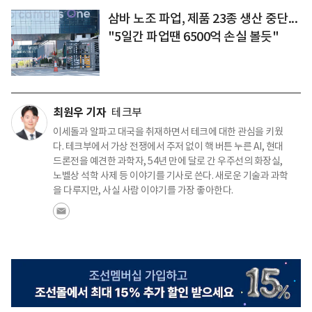
삼바 노조 파업, 제품 23종 생산 중단...
"5일간 파업땐 6500억 손실 볼듯"
최원우 기자
테크부
이세돌과 알파고 대국을 취재하면서 테크에 대한 관심을 키웠
다. 테크부에서 가상 전쟁에서 주저 없이 핵 버튼 누른 AI, 현대
드론전을 예견한 과학자, 54년 만에 달로 간 우주선의 화장실,
노벨상 석학 사제 등 이야기를 기사로 쓴다. 새로운 기술과 과학
을 다루지만, 사실 사람 이야기를 가장 좋아한다.