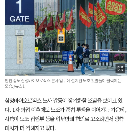
인천 송도 삼성바이오로직스 본사 입구에 설치된 노조 깃발들이 펄럭이는
모습. /뉴스1
삼성바이오로직스 노사 갈등이 장기화할 조짐을 보이고 있
다. 1차 파업 이후에도 노조가 준법 투쟁을 이어가는 가운데,
사측이 노조 집행부 등을 업무방해 혐의로 고소하면서 양측
대치가 더 격해지고 있다.