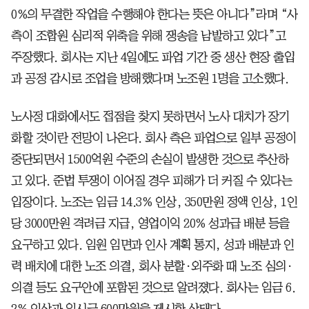
0%의 무결한 작업을 수행해야 한다는 뜻은 아니다”라며 “사
측이 조합원 심리적 위축을 위해 쟁송을 남발하고 있다”고
주장했다. 회사는 지난 4일에도 파업 기간 중 생산 현장 출입
과 공정 감시로 조업을 방해했다며 노조원 1명을 고소했다.
노사정 대화에서도 접점을 찾지 못하면서 노사 대치가 장기
화할 것이란 전망이 나온다. 회사 측은 파업으로 일부 공정이
중단되면서 1500억원 수준의 손실이 발생한 것으로 추산하
고 있다. 준법 투쟁이 이어질 경우 피해가 더 커질 수 있다는
입장이다. 노조는 임금 14.3% 인상, 350만원 정액 인상, 1인
당 3000만원 격려금 지급, 영업이익 20% 성과급 배분 등을
요구하고 있다. 임원 임면과 인사 계획 통지, 성과 배분과 인
력 배치에 대한 노조 의결, 회사 분할·외주화 때 노조 심의·
의결 등도 요구안에 포함된 것으로 알려졌다. 회사는 임금 6.
2% 인상과 일시금 600만원을 제시한 상태다.