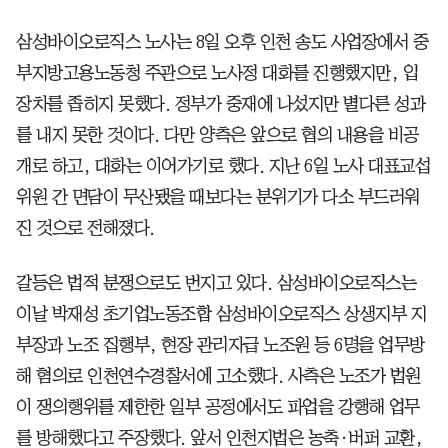
삼성바이오로직스 노사는 8일 오후 인천 송도 사업장에서 중
부지방고용노동청 주관으로 노사정 대화를 진행했지만, 입
장차를 좁히지 못했다. 정부가 중재에 나섰지만 별다른 성과
를 내지 못한 것이다. 다만 양측은 앞으로 협의 내용을 비공
개로 하고, 대화는 이어가기로 했다. 지난 6일 노사 대표교섭
위원 간 면담이 무산됐을 때보다는 분위기가 다소 부드러워
진 것으로 전해졌다.
갈등은 법적 분쟁으로도 번지고 있다. 삼성바이오로직스는
이날 박재성 초기업노동조합 삼성바이오로직스 상생지부 지
부장과 노조 집행부, 현장 관리자급 노조원 등 6명을 업무방
해 혐의로 인천연수경찰서에 고소했다. 사측은 노조가 법원
이 쟁의행위를 제한한 일부 공정에서도 파업을 강행해 업무
를 방해했다고 주장했다. 앞서 인천지법은 농축·버퍼 교환,