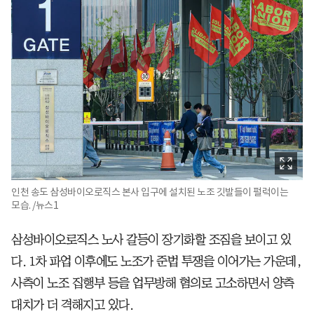
인천 송도 삼성바이오로직스 본사 입구에 설치된 노조 깃발들이 펄럭이는
모습. /뉴스1
삼성바이오로직스 노사 갈등이 장기화할 조짐을 보이고 있
다. 1차 파업 이후에도 노조가 준법 투쟁을 이어가는 가운데,
사측이 노조 집행부 등을 업무방해 혐의로 고소하면서 양측
대치가 더 격해지고 있다.