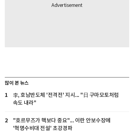
많이 본 뉴스
1
李, 호남반도체 '전격전' 지시... "日 구마모토처럼
속도 내라"
2
"호르무즈가 핵보다 중요"... 이란 안보수장에
'혁명수비대 전설' 초강경파