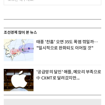
조선경제 많이 본 뉴스
태풍 '찬홈' 오면 35도 폭염 꺾일까…
"일시적으로 완화되도 이어질 것"
'공급망의 달인' 애플, 메모리 부족으로
中 CXMT로 달려갔지만...