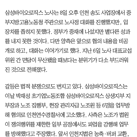
삼성바이오로직스 노사는 8일 오후 인천 송도 사업장에서 중
부지방고용노동청 주관으로 노사정 대화를 진행했지만, 입
장차를 좁히지 못했다. 정부가 중재에 나섰지만 별다른 성과
를 내지 못한 것이다. 다만 양측은 앞으로 협의 내용을 비공
개로 하고, 대화는 이어가기로 했다. 지난 6일 노사 대표교섭
위원 간 면담이 무산됐을 때보다는 분위기가 다소 부드러워
진 것으로 전해졌다.
갈등은 법적 분쟁으로도 번지고 있다. 삼성바이오로직스는
이날 박재성 초기업노동조합 삼성바이오로직스 상생지부 지
부장과 노조 집행부, 현장 관리자급 노조원 등 6명을 업무방
해 혐의로 인천연수경찰서에 고소했다. 사측은 노조가 법원
이 쟁의행위를 제한한 일부 공정에서도 파업을 강행해 업무
를 방해했다고 주장했다. 앞서 인천지법은 농축·버퍼 교환,