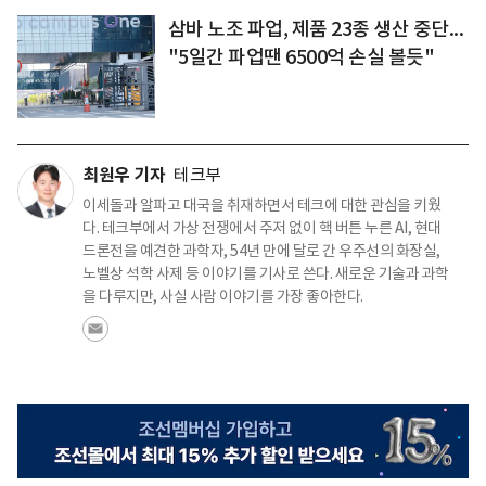
삼바 노조 파업, 제품 23종 생산 중단...
"5일간 파업땐 6500억 손실 볼듯"
최원우 기자
테크부
이세돌과 알파고 대국을 취재하면서 테크에 대한 관심을 키웠
다. 테크부에서 가상 전쟁에서 주저 없이 핵 버튼 누른 AI, 현대
드론전을 예견한 과학자, 54년 만에 달로 간 우주선의 화장실,
노벨상 석학 사제 등 이야기를 기사로 쓴다. 새로운 기술과 과학
을 다루지만, 사실 사람 이야기를 가장 좋아한다.