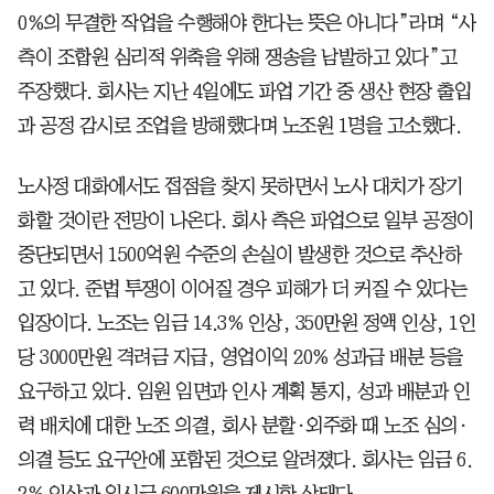
0%의 무결한 작업을 수행해야 한다는 뜻은 아니다”라며 “사
측이 조합원 심리적 위축을 위해 쟁송을 남발하고 있다”고
주장했다. 회사는 지난 4일에도 파업 기간 중 생산 현장 출입
과 공정 감시로 조업을 방해했다며 노조원 1명을 고소했다.
노사정 대화에서도 접점을 찾지 못하면서 노사 대치가 장기
화할 것이란 전망이 나온다. 회사 측은 파업으로 일부 공정이
중단되면서 1500억원 수준의 손실이 발생한 것으로 추산하
고 있다. 준법 투쟁이 이어질 경우 피해가 더 커질 수 있다는
입장이다. 노조는 임금 14.3% 인상, 350만원 정액 인상, 1인
당 3000만원 격려금 지급, 영업이익 20% 성과급 배분 등을
요구하고 있다. 임원 임면과 인사 계획 통지, 성과 배분과 인
력 배치에 대한 노조 의결, 회사 분할·외주화 때 노조 심의·
의결 등도 요구안에 포함된 것으로 알려졌다. 회사는 임금 6.
2% 인상과 일시금 600만원을 제시한 상태다.