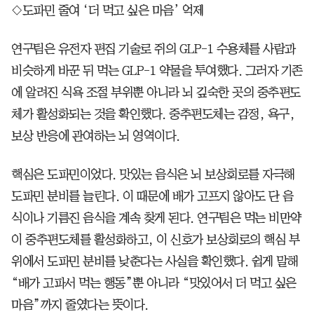
◇도파민 줄여 ‘더 먹고 싶은 마음’ 억제
연구팀은 유전자 편집 기술로 쥐의 GLP-1 수용체를 사람과
비슷하게 바꾼 뒤 먹는 GLP-1 약물을 투여했다. 그러자 기존
에 알려진 식욕 조절 부위뿐 아니라 뇌 깊숙한 곳의 중추편도
체가 활성화되는 것을 확인했다. 중추편도체는 감정, 욕구,
보상 반응에 관여하는 뇌 영역이다.
핵심은 도파민이었다. 맛있는 음식은 뇌 보상회로를 자극해
도파민 분비를 늘린다. 이 때문에 배가 고프지 않아도 단 음
식이나 기름진 음식을 계속 찾게 된다. 연구팀은 먹는 비만약
이 중추편도체를 활성화하고, 이 신호가 보상회로의 핵심 부
위에서 도파민 분비를 낮춘다는 사실을 확인했다. 쉽게 말해
“배가 고파서 먹는 행동”뿐 아니라 “맛있어서 더 먹고 싶은
마음”까지 줄였다는 뜻이다.