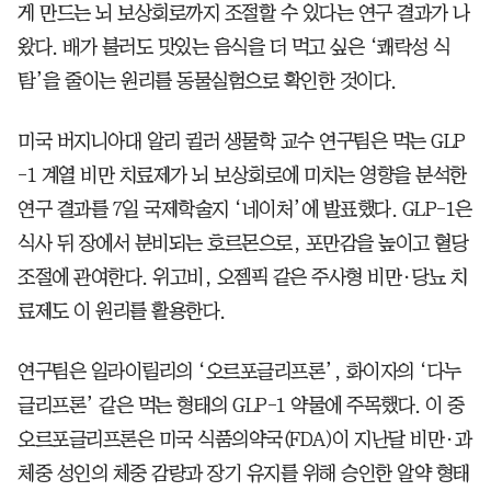
게 만드는 뇌 보상회로까지 조절할 수 있다는 연구 결과가 나
왔다. 배가 불러도 맛있는 음식을 더 먹고 싶은 ‘쾌락성 식
탐’을 줄이는 원리를 동물실험으로 확인한 것이다.
미국 버지니아대 알리 귈러 생물학 교수 연구팀은 먹는 GLP
-1 계열 비만 치료제가 뇌 보상회로에 미치는 영향을 분석한
연구 결과를 7일 국제학술지 ‘네이처’에 발표했다. GLP-1은
식사 뒤 장에서 분비되는 호르몬으로, 포만감을 높이고 혈당
조절에 관여한다. 위고비, 오젬픽 같은 주사형 비만·당뇨 치
료제도 이 원리를 활용한다.
연구팀은 일라이릴리의 ‘오르포글리프론’, 화이자의 ‘다누
글리프론’ 같은 먹는 형태의 GLP-1 약물에 주목했다. 이 중
오르포글리프론은 미국 식품의약국(FDA)이 지난달 비만·과
체중 성인의 체중 감량과 장기 유지를 위해 승인한 알약 형태