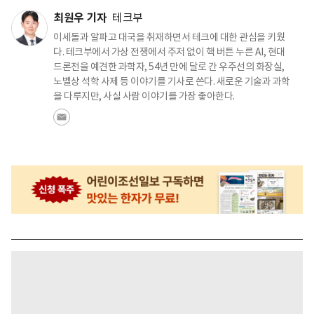
최원우 기자
테크부
이세돌과 알파고 대국을 취재하면서 테크에 대한 관심을 키웠
다. 테크부에서 가상 전쟁에서 주저 없이 핵 버튼 누른 AI, 현대
드론전을 예견한 과학자, 54년 만에 달로 간 우주선의 화장실,
노벨상 석학 사제 등 이야기를 기사로 쓴다. 새로운 기술과 과학
을 다루지만, 사실 사람 이야기를 가장 좋아한다.