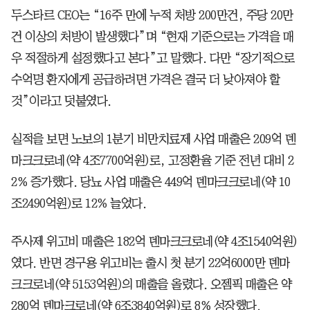
두스타르 CEO는 “16주 만에 누적 처방 200만건, 주당 20만
건 이상의 처방이 발생했다”며 “현재 기준으로는 가격을 매
우 적절하게 설정했다고 본다”고 말했다. 다만 “장기적으로
수억명 환자에게 공급하려면 가격은 결국 더 낮아져야 할
것”이라고 덧붙였다.
실적을 보면 노보의 1분기 비만치료제 사업 매출은 209억 덴
마크크로네(약 4조7700억원)로, 고정환율 기준 전년 대비 2
2% 증가했다. 당뇨 사업 매출은 449억 덴마크크로네(약 10
조2490억원)로 12% 늘었다.
주사제 위고비 매출은 182억 덴마크크로네(약 4조1540억원)
였다. 반면 경구용 위고비는 출시 첫 분기 22억6000만 덴마
크크로네(약 5153억원)의 매출을 올렸다. 오젬픽 매출은 약
280억 덴마크로네(약 6조3840억원)로 8% 성장했다.