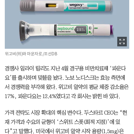
위고비(위)와 마운자로./조선DB
경쟁사 일라이 릴리도 지난 4월 경구용 비만치료제 ‘파운다
요’를 출시하며 맞불을 놨다. 노보 노디스크는 효능 측면에
서 경쟁력을 부각해 왔다. 위고비 알약의 평균 체중 감소율은
17%, 파운다요는 12.4%였다고 각 회사는 밝힌 바 있다.
가격 전략도 시장 확대의 핵심 변수다. 두스타르 CEO는 “현
재 가격과 수요의 균형이 ‘스위트 스폿(최적 지점)’에 있
다”고 말했다. 미국에서 위고비 알약 시작 용량(1.5mg)은