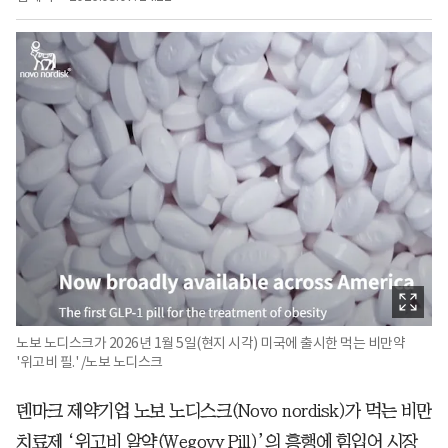
노보 노디스크가 2026년 1월 5일(현지 시각) 미국에 출시한 먹는 비만약
'위고비 필.' /노보 노디스크
덴마크 제약기업 노보 노디스크(Novo nordisk)가 먹는 비만
치료제 ‘위고비 알약(Wegovy Pill)’의 흥행에 힘입어 시장