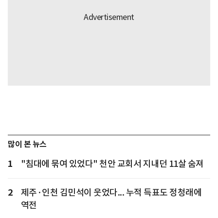
많이 본 뉴스
1
"침대에 묶여 있었다" 천안 교회서 지내던 11살 숨져
2
제주·인천 김민석이 웃었다... 누적 득표도 정청래에
역전