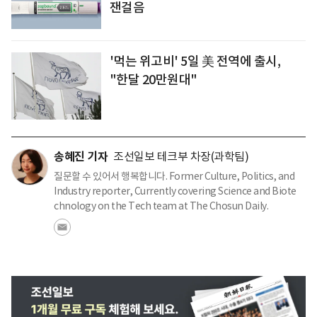
잰걸음
'먹는 위고비' 5일 美 전역에 출시,
"한달 20만원대"
송혜진 기자
조선일보 테크부 차장(과학팀)
질문할 수 있어서 행복합니다. Former Culture, Politics, and
Industry reporter, Currently covering Science and Biote
chnology on the Tech team at The Chosun Daily.