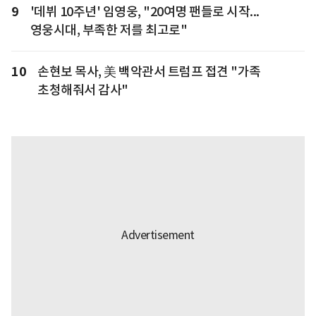
9
'데뷔 10주년' 임영웅, "20여명 팬들로 시작...
영웅시대, 부족한 저를 최고로"
10
손현보 목사, 美 백악관서 트럼프 접견 "가족
초청해줘서 감사"