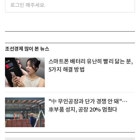
조선경제 많이 본 뉴스
스마트폰 배터리 유난히 빨리 닳는 분,
5가지 해결 방법
"中 무인공장과 단가 경쟁 안 돼"…
車부품 성지, 공장 20% 멈췄다