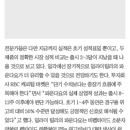
전문가들은 다만 지금까지 실적은 초기 성적표일 뿐이고, 두
제품의 정확한 시장 성적 비교는 출시 2~3달이 지났을 때 나
올 것으로 보고 있다. 일각에선 장기적으로 일라이릴리의 파
운다요가 더 유리할 수 있을 것으로 전망하기도 한다. 투자회
사 RBC 캐피털 마켓은 “단기 수치보다는 중장기 흐름에 주
목해야 한다”면서 “파운다요의 실제 상업적 성과는 출시 8~
12주 이후에야 판단 가능하다. 초기 1~4주 동안은 경구용 위
고비 대비 50% 수준만 달성해도 긍정적인 신호로 해석될 수
있다”고 했다. 일라이 릴리의 파운다요는 비펩타이드 소분자
약물로 펩타이드 화합물인 먹는 위고비보다 대량 생산이 쉽