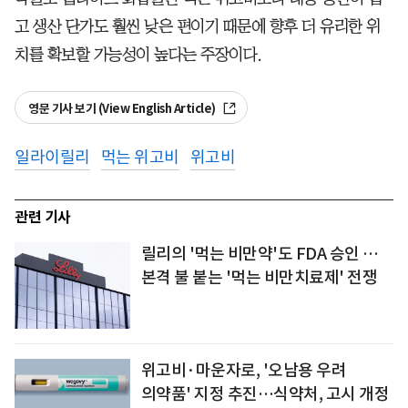
고 생산 단가도 훨씬 낮은 편이기 때문에 향후 더 유리한 위
치를 확보할 가능성이 높다는 주장이다.
영문 기사 보기 (View English Article)
일라이릴리
먹는 위고비
위고비
관련 기사
릴리의 '먹는 비만약'도 FDA 승인 …
본격 불 붙는 '먹는 비만치료제' 전쟁
위고비·마운자로, '오남용 우려
의약품' 지정 추진…식약처, 고시 개정