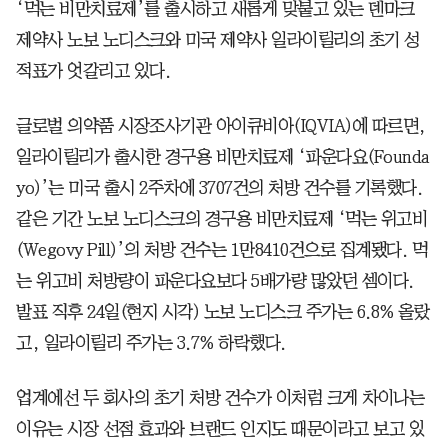
‘먹는 비만치료제’를 출시하고 새롭게 맞붙고 있는 덴마크
제약사 노보 노디스크와 미국 제약사 일라이릴리의 초기 성
적표가 엇갈리고 있다.
글로벌 의약품 시장조사기관 아이큐비아(IQVIA)에 따르면,
일라이릴리가 출시한 경구용 비만치료제 ‘파운다요(Founda
yo)’는 미국 출시 2주차에 3707건의 처방 건수를 기록했다.
같은 기간 노보 노디스크의 경구용 비만치료제 ‘먹는 위고비
(Wegovy Pill)’의 처방 건수는 1만8410건으로 집계됐다. 먹
는 위고비 처방량이 파운다요보다 5배가량 많았던 셈이다.
발표 직후 24일(현지 시각) 노보 노디스크 주가는 6.8% 올랐
고, 일라이릴리 주가는 3.7% 하락했다.
업계에선 두 회사의 초기 처방 건수가 이처럼 크게 차이나는
이유는 시장 선점 효과와 브랜드 인지도 때문이라고 보고 있