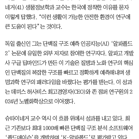
네거(41) 생물정보학과 교수는 한국에 정착한 이유를 묻자
이렇게 답했다. “이런 생활이 가능한 안전한 환경이 연구에
큰 도움이 된다”는 것이다.
독일 출신인 그는 단백질 구조 예측 인공지능(AI) ‘알파폴드
2’ 논문에 유일한 외부 저자로 참여한 연구자다. 알파고 개발
사 구글 딥마인드가 만든 이 기술은 질병과 노화 연구의 핵심
인 단백질의 복잡한 구조를 빠르고 정확하게 예측해내며 생
명과학 연구의 패러다임을 바꿨다는 평가를 받는다. 이 성과
는 데미스 허사비스 최고경영자(CEO)와 존 점퍼 연구원의 2
024년 노벨화학상으로 이어졌다.
슈타이네거 교수 역시 이 흐름 위에서 성과를 내고 있다. 최
근 기존보다 최대 1000배 빠른 단백질 구조 분석 소프트웨어
‘폴드메이슨’을 개발하며 ‘K-알파폴드’로 평가받고 있다.