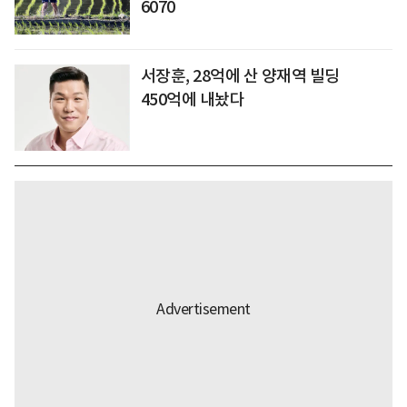
6070
서장훈, 28억에 산 양재역 빌딩
450억에 내놨다