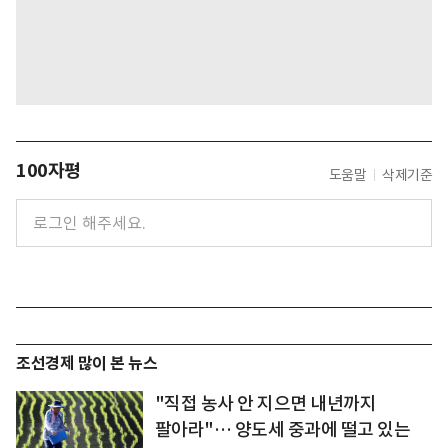
100자평
도움말
삭제기준
조선경제 많이 본 뉴스
"직접 농사 안 지으면 내년까지
팔아라"… 양도세 중과에 떨고 있는