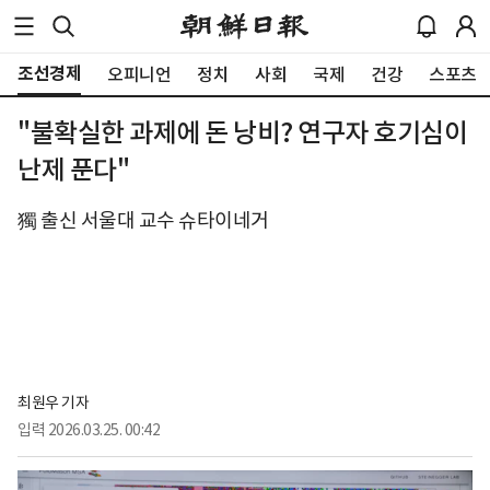
조선경제
오피니언
정치
사회
국제
건강
스포츠
"불확실한 과제에 돈 낭비? 연구자 호기심이
난제 푼다"
獨 출신 서울대 교수 슈타이네거
최원우 기자
입력
2026.03.25. 00:42