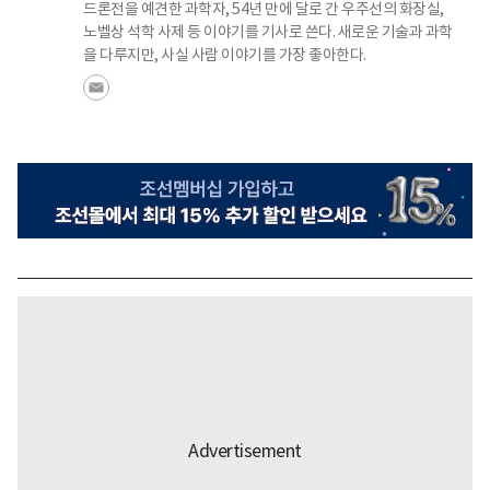
드론전을 예견한 과학자, 54년 만에 달로 간 우주선의 화장실,
노벨상 석학 사제 등 이야기를 기사로 쓴다. 새로운 기술과 과학
을 다루지만, 사실 사람 이야기를 가장 좋아한다.