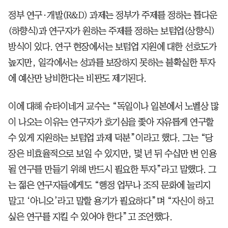
정부 연구·개발(R&D) 과제는 정부가 주제를 정하는 톱다운
(하향식)과 연구자가 원하는 주제를 정하는 보텀업(상향식)
방식이 있다. 연구 현장에서는 보텀업 지원에 대한 선호도가
높지만, 일각에서는 성과를 보장하지 못하는 불확실한 투자
에 예산만 낭비한다는 비판도 제기된다.
이에 대해 슈타이네거 교수는 “독일이나 일본에서 노벨상 많
이 나오는 이유는 연구자가 호기심을 좇아 자유롭게 연구할
수 있게 지원하는 보텀업 과제 덕분”이라고 했다. 그는 “당
장은 비효율적으로 보일 수 있지만, 몇 년 뒤 수십만 번 인용
될 연구를 만들기 위해 반드시 필요한 투자”라고 말했다. 그
는 젊은 연구자들에게도 “행정 업무나 조직 문화에 눌리지
말고 ‘아니오’라고 말할 용기가 필요하다”며 “자신이 하고
싶은 연구를 지킬 수 있어야 한다”고 조언했다.