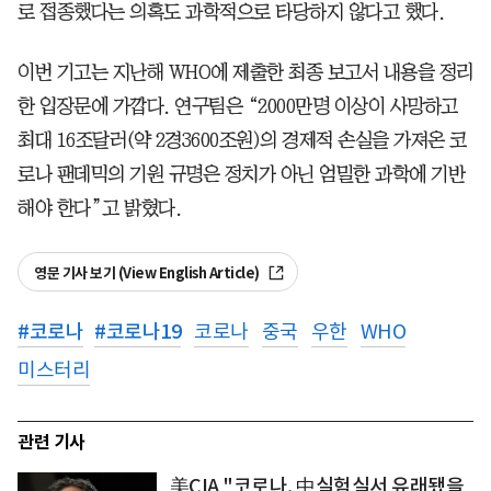
로 접종했다는 의혹도 과학적으로 타당하지 않다고 했다.
이번 기고는 지난해 WHO에 제출한 최종 보고서 내용을 정리
한 입장문에 가깝다. 연구팀은 “2000만명 이상이 사망하고
최대 16조달러(약 2경3600조원)의 경제적 손실을 가져온 코
로나 팬데믹의 기원 규명은 정치가 아닌 엄밀한 과학에 기반
해야 한다”고 밝혔다.
영문 기사 보기 (View English Article)
#
코로나
#
코로나19
코로나
중국
우한
WHO
미스터리
관련 기사
美CIA "코로나, 中실험실서 유래됐을