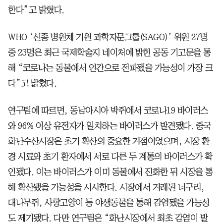
한다”고 밝혔다.
WHO ‘신종 병원체 기원 과학자문그룹(SAGO)’ 위원 27명
중 23명은 최근 국제학술지 네이처에 밝힌 공동 기고문을 통
해 “코로나는 동물에서 인간으로 전파됐을 가능성이 가장 크
다”고 밝혔다.
연구팀에 따르면, 동남아시아 박쥐에서 코로나19 바이러스
와 96% 이상 유전자가 일치하는 바이러스가 발견됐다. 중국
화난수산시장은 초기 확산의 중요한 거점이었으며, 시장 환
경 시료와 초기 환자에서 서로 다른 두 계통의 바이러스가 확
인됐다. 이는 바이러스가 이미 동물에서 진화한 뒤 시장을 통
해 확산됐을 가능성을 시사한다. 시장에서 거래된 너구리,
대나무쥐, 사향고양이 등 야생동물을 통해 감염됐을 가능성
도 제기됐다. 다만 연구팀은 “화난시장에서 최초 감염이 발