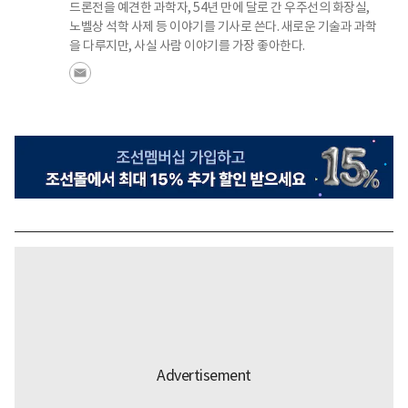
드론전을 예견한 과학자, 54년 만에 달로 간 우주선의 화장실,
노벨상 석학 사제 등 이야기를 기사로 쓴다. 새로운 기술과 과학
을 다루지만, 사실 사람 이야기를 가장 좋아한다.