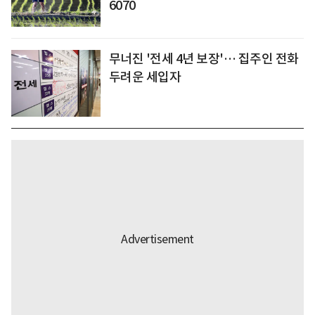
6070
무너진 '전세 4년 보장'… 집주인 전화
두려운 세입자