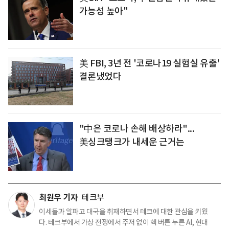
가능성 높아"
美 FBI, 3년 전 '코로나19 실험실 유출'
결론냈었다
"中은 코로나 손해 배상하라"...
美싱크탱크가 내세운 근거는
최원우 기자
테크부
이세돌과 알파고 대국을 취재하면서 테크에 대한 관심을 키웠
다. 테크부에서 가상 전쟁에서 주저 없이 핵 버튼 누른 AI, 현대