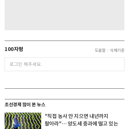
100자평
도움말
삭제기준
조선경제 많이 본 뉴스
"직접 농사 안 지으면 내년까지
팔아라"… 양도세 중과에 떨고 있는