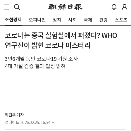
조선경제
오피니언
정치
사회
국제
건강
스포츠
코로나는 중국 실험실에서 퍼졌다? WHO
연구진이 밝힌 코로나 미스터리
3년6개월 동안 코로나19 기원 조사
4대 가설 검증 결과 입장 밝혀
최원우 기자
업데이트
2026.02.25. 16:54