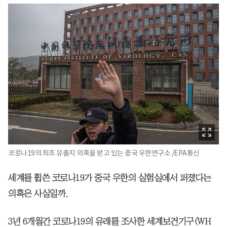
코로나19의 최초 유출지 의혹을 받고 있는 중국 우한연구소 /EPA통신
세계를 휩쓴 코로나19가 중국 우한의 실험실에서 퍼졌다는
의혹은 사실일까.
3년 6개월간 코로나19의 유래를 조사한 세계보건기구(WH