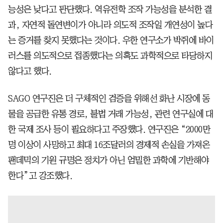
능성은 낮다고 판단했다. 역유전학 조작 가능성을 분석한 결
과, 자연적 돌연변이가 아니라 의도적 조작일 개연성이 높다
는 증거를 찾지 못했다는 것이다. 우한 연구소가 박쥐에 바이
러스를 의도적으로 접종했다는 의혹도 과학적으로 타당하지
않다고 했다.
SAGO 연구진은 더 구체적인 검증을 위해선 화난 시장에 동
물을 공급한 유통 경로, 불법 거래 가능성, 관련 연구실에 대
한 국제 조사 등이 필요하다고 주장했다. 연구진은 “2000만
명 이상이 사망하고 최대 16조달러의 경제적 손실을 가져온
팬데믹의 기원 규명은 정치가 아닌 엄밀한 과학에 기반해야
한다”고 강조했다.