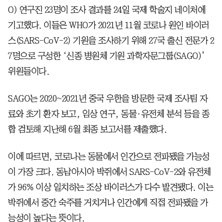
O) 연구진 23명이 조사 결과를 24일 국제 학술지 네이처에
기고했다. 이들은 WHO가 2021년 11월 코로나 원인 바이러
스(SARS-CoV-2) 기원을 조사하기 위해 27국 출신 전문가 2
7명으로 구성한 ‘신종 병원체 기원 과학자문그룹(SAGO)’
위원들이다.
SAGO는 2020~2021년 중국 우한을 방문한 국제 조사팀 자
료와 초기 환자 보고, 임상 연구, 동물·유전체 분석 등을 종
합 검토해 지난해 6월 최종 보고서를 제출했다.
이에 따르면, 코로나는 동물에서 인간으로 전파됐을 가능성
이 가장 크다. 동남아시아 박쥐에서 SARS-CoV-2와 유전체
가 96% 이상 일치하는 조상 바이러스가 다수 발견됐다. 이는
박쥐에서 중간 숙주를 거치거나 인간에게 직접 전파됐을 가
능성이 높다는 뜻이다.