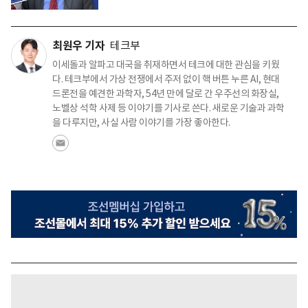
최원우 기자
테크부
이세돌과 알파고 대국을 취재하면서 테크에 대한 관심을 키웠
다. 테크부에서 가상 전쟁에서 주저 없이 핵 버튼 누른 AI, 현대
드론전을 예견한 과학자, 54년 만에 달로 간 우주선의 화장실,
노벨상 석학 사제 등 이야기를 기사로 쓴다. 새로운 기술과 과학
을 다루지만, 사실 사람 이야기를 가장 좋아한다.