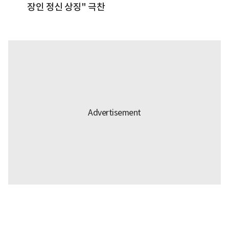
장인 정신 상징" 극찬