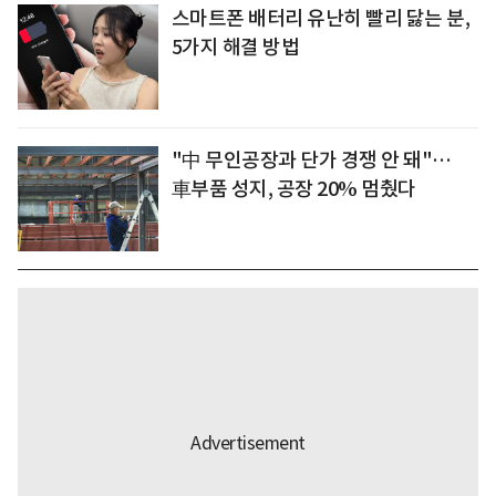
스마트폰 배터리 유난히 빨리 닳는 분,
5가지 해결 방법
"中 무인공장과 단가 경쟁 안 돼"…
車부품 성지, 공장 20% 멈췄다