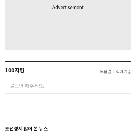
100자평
도움말
삭제기준
조선경제 많이 본 뉴스