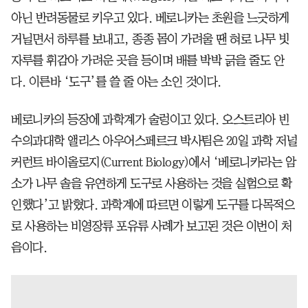
아닌 반려동물로 키우고 있다. 베로니카는 초원을 느긋하게
거닐면서 하루를 보내고, 종종 몸이 가려울 땐 혀로 나무 빗
자루를 휘감아 가려운 곳을 등이며 배를 박박 긁을 줄도 안
다. 이른바 ‘도구’를 쓸 줄 아는 소인 것이다.
베로니카의 등장에 과학계가 술렁이고 있다. 오스트리아 빈
수의과대학 앨리스 아우어스페르크 박사팀은 20일 과학 저널
커런트 바이올로지(Current Biology)에서 ‘베로니카라는 암
소가 나무 솔을 유연하게 도구로 사용하는 것을 실험으로 확
인했다’고 밝혔다. 과학계에 따르면 이렇게 도구를 다목적으
로 사용하는 비영장류 포유류 사례가 보고된 것은 이번이 처
음이다.