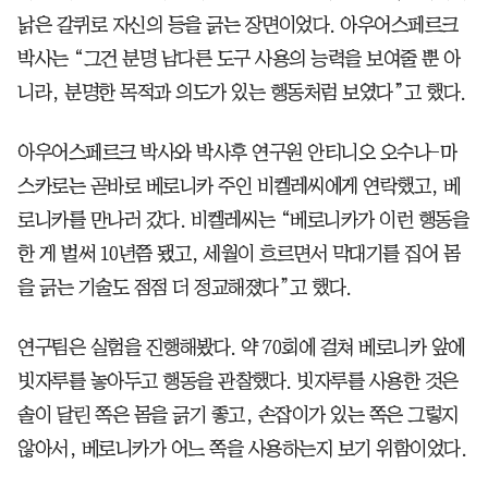
낡은 갈퀴로 자신의 등을 긁는 장면이었다. 아우어스페르크
박사는 “그건 분명 남다른 도구 사용의 능력을 보여줄 뿐 아
니라, 분명한 목적과 의도가 있는 행동처럼 보였다”고 했다.
아우어스페르크 박사와 박사후 연구원 안티니오 오수나-마
스카로는 곧바로 베로니카 주인 비켈레씨에게 연락했고, 베
로니카를 만나러 갔다. 비켈레씨는 “베로니카가 이런 행동을
한 게 벌써 10년쯤 됐고, 세월이 흐르면서 막대기를 집어 몸
을 긁는 기술도 점점 더 정교해졌다”고 했다.
연구팀은 실험을 진행해봤다. 약 70회에 걸쳐 베로니카 앞에
빗자루를 놓아두고 행동을 관찰했다. 빗자루를 사용한 것은
솔이 달린 쪽은 몸을 긁기 좋고, 손잡이가 있는 쪽은 그렇지
않아서, 베로니카가 어느 쪽을 사용하는지 보기 위함이었다.