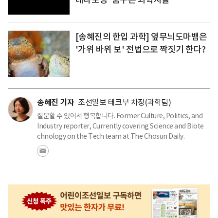
[송혜진의 한입 과학] 옆무늬도마뱀은
'가위 바위 보' 전법으로 짝짓기 한다?
송혜진 기자
조선일보 테크부 차장(과학팀)
질문할 수 있어서 행복합니다. Former Culture, Politics, and
Industry reporter, Currently covering Science and Biote
chnology on the Tech team at The Chosun Daily.