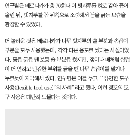
연구팀은 베로니카가 총 76회나 이 빗자루를 혀로 감아 들어
올린 뒤, 빗자루를 몸 뒤쪽으로 조준해서 등을 긁는 모습을
관찰할 수 있었다.
더 놀라운 것은 베로니카가 나무 빗자루의 솔 부분과 손잡이
부분을 모두 사용했는데, 각각 다른 용도로 썼다는 사실이었
다. 등을 긁을 땐 보통 솔 부분을 썼지만, 젖이나 배처럼 살결
이 더 연하고 민감한 부위를 긁을 땐 나무 손잡이를 밀거나
누르듯이 자극해서 썼다. 연구팀은 이를 두고 “‘유연한 도구
사용(flexible tool use)’의 사례”라고 했다. 이런 정도의 도
구 사용은 대단히 드물다는 것이다.