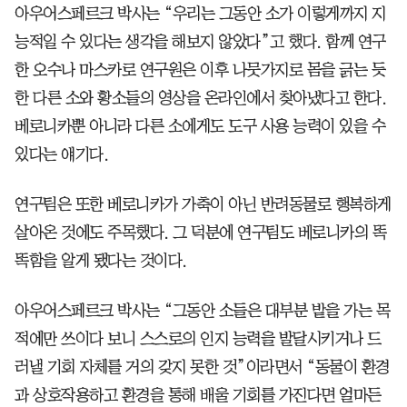
아우어스페르크 박사는 “우리는 그동안 소가 이렇게까지 지
능적일 수 있다는 생각을 해보지 않았다”고 했다. 함께 연구
한 오수나 마스카로 연구원은 이후 나뭇가지로 몸을 긁는 듯
한 다른 소와 황소들의 영상을 온라인에서 찾아냈다고 한다.
베로니카뿐 아니라 다른 소에게도 도구 사용 능력이 있을 수
있다는 얘기다.
연구팀은 또한 베로니카가 가축이 아닌 반려동물로 행복하게
살아온 것에도 주목했다. 그 덕분에 연구팀도 베로니카의 똑
똑함을 알게 됐다는 것이다.
아우어스페르크 박사는 “그동안 소들은 대부분 밭을 가는 목
적에만 쓰이다 보니 스스로의 인지 능력을 발달시키거나 드
러낼 기회 자체를 거의 갖지 못한 것”이라면서 “동물이 환경
과 상호작용하고 환경을 통해 배울 기회를 가진다면 얼마든