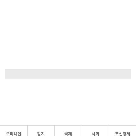
오피니언
정치
국제
사회
조선경제