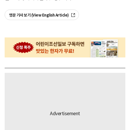
영문 기사 보기 (View English Article)