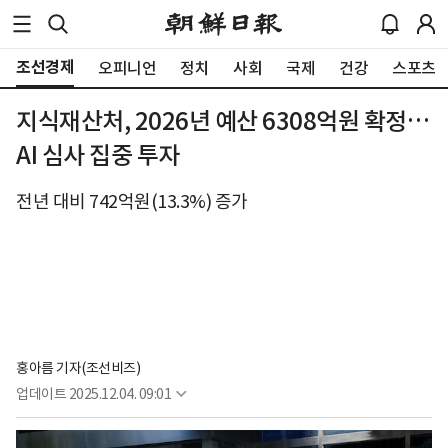
조선경제
오피니언
정치
사회
국제
건강
스포츠
지식재산처, 2026년 예산 6308억원 확정…
AI 심사 집중 투자
전년 대비 742억원(13.3%) 증가
홍아름 기자(조선비즈)
업데이트
2025.12.04. 09:01