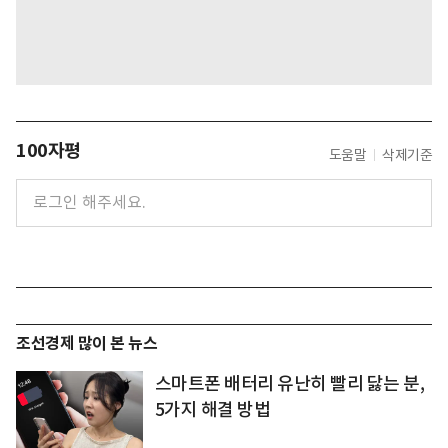
100자평
도움말
삭제기준
조선경제 많이 본 뉴스
스마트폰 배터리 유난히 빨리 닳는 분,
5가지 해결 방법