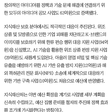
창의적인 아이디어를 정책과 기술 문제 해결에 연결하기 위
한 모두의 아이디어 공모 사업도 63억원으로 증액됐다.
지식재산 보호 분야에서도 적극적인 대응이 추진된다. 위조
상품 및 모방품으로 인한 기업 피해를 차단하고 K-브랜드의
이미지를 보호하기 위해 한류 편승 행위 대응 지원 사업(94억
원)을 신설했고, AI 기술을 활용한 위조 상품 판정 지원 사업
(29억원)도 새롭게 도입된다. 아울러 영업 비밀 및 핵심 기술
유출을 예방하기 위한 AI 기반 유출 방지 지원(12억원)과 해
외 특허관리 전문 회사(NPE) 소송에 체계적으로 대응하기
위한 기반 구축 사업(10억원)도 처음으로 예산에 반영됐다.
지식재산처는 이번 예산 확정을 계기로 사업별 세부 계획을
신속히 수립하고, 예산 집행 준비를 철저히 추진해 정책 효과
를 조기에 가시화한다는 방침이다.