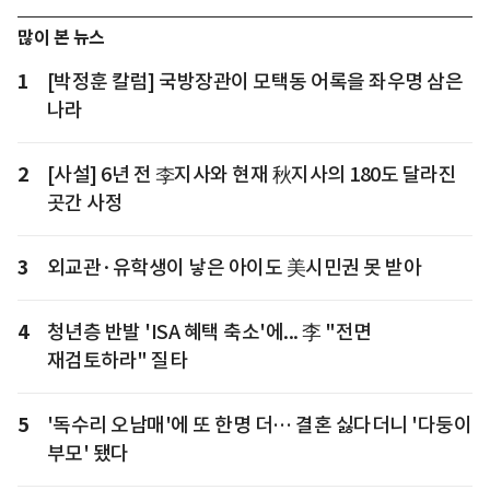
많이 본 뉴스
1
[박정훈 칼럼] 국방장관이 모택동 어록을 좌우명 삼은
나라
2
[사설] 6년 전 李지사와 현재 秋지사의 180도 달라진
곳간 사정
3
외교관·유학생이 낳은 아이도 美시민권 못 받아
4
청년층 반발 'ISA 혜택 축소'에... 李 "전면
재검토하라" 질타
5
'독수리 오남매'에 또 한명 더… 결혼 싫다더니 '다둥이
부모' 됐다