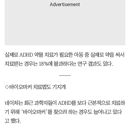
실제로 ADHD 약물 치료가 필요한 아동 중 실제로 약을 써서
치료받는 경우는 18%에 불과하다는 연구 결과도 있다.
◇바이오마커 치료법도 기지개
네이처는 최근 과학자들이 ADHD를 보다 근본적으로 치료하
기 위해 ‘바이오마커’를 찾으려 하는 경우도 늘어나고 있다
고 했다.