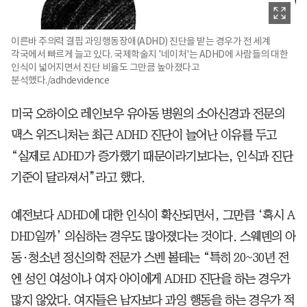
이른바 주의력 결핍 과잉행동장애(ADHD) 진단을 받는 경우가 전 세계
각국에서 빠르게 늘고 있다. 국제학술지 '네이처'는 ADHD에 사람들의 대한
인식이 넓어지면서 진단 비율도 그만큼 높아졌다고
분석했다./adhdevidence
미국 오하이오 레인보우 유아동 병원의 소아신경과 전문의
맥스 위즈니처는 최근 ADHD 진단이 늘어난 이유를 두고
“실제로 ADHD가 증가했기 때문이라기보다는, 인식과 진단
기준이 달라져서”라고 했다.
예전보다 ADHD에 대한 인식이 확산되면서, 그만큼 ‘혹시 A
DHD일까’ 의심하는 경우도 많아졌다는 것이다. 스웨덴의 아
동·청소년 정신의학 전문가 스벤 볼테는 “특히 20~30년 전
엔 성인 여성이나 여자 아이에게 ADHD 진단을 하는 경우가
많지 않았다. 여자들은 남자보다 과잉 행동을 하는 경우가 적