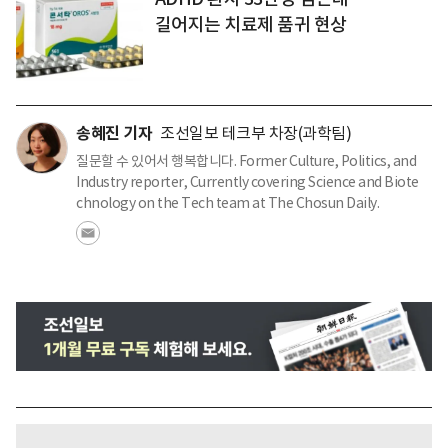
길어지는 치료제 품귀 현상
송혜진 기자
조선일보 테크부 차장(과학팀)
질문할 수 있어서 행복합니다. Former Culture, Politics, and
Industry reporter, Currently covering Science and Biote
chnology on the Tech team at The Chosun Daily.