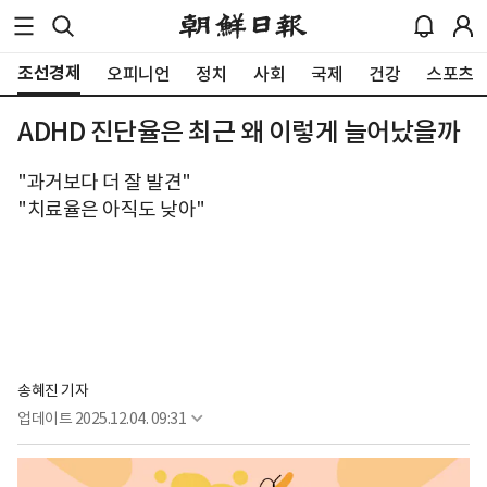
조선경제
오피니언
정치
사회
국제
건강
스포츠
ADHD 진단율은 최근 왜 이렇게 늘어났을까
"과거보다 더 잘 발견"
"치료율은 아직도 낮아"
송혜진 기자
업데이트
2025.12.04. 09:31