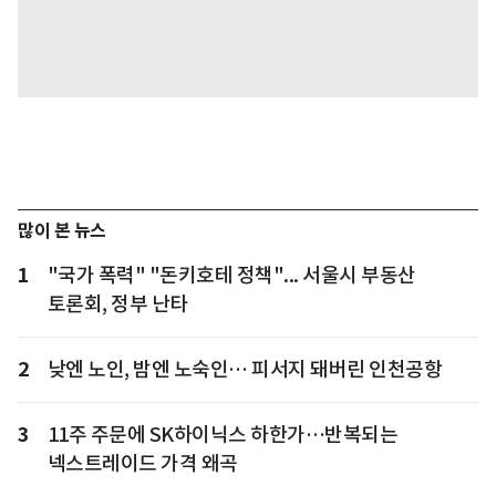
많이 본 뉴스
1
"국가 폭력" "돈키호테 정책"... 서울시 부동산
토론회, 정부 난타
2
낮엔 노인, 밤엔 노숙인… 피서지 돼버린 인천공항
3
11주 주문에 SK하이닉스 하한가…반복되는
넥스트레이드 가격 왜곡