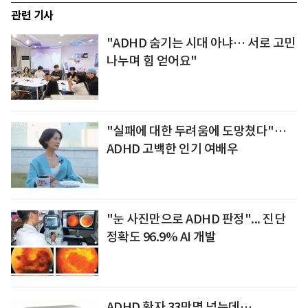
관련 기사
"ADHD 숨기는 시대 아냐… 서로 고민
나누며 힘 얻어요"
"실패에 대한 두려움에 도망쳤다"…
ADHD 고백한 인기 여배우
"눈 사진만으로 ADHD 판정"... 진단
정확도 96.9% AI 개발
ADHD 환자 33만명 넘는데…