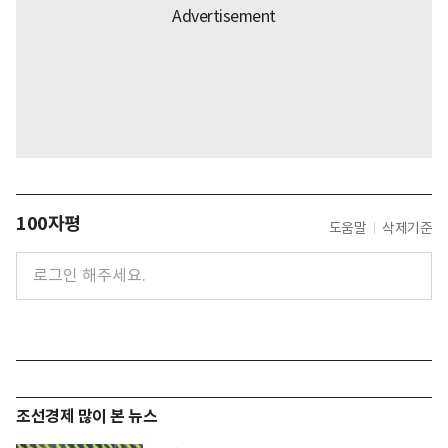
100자평
도움말
삭제기준
조선경제 많이 본 뉴스