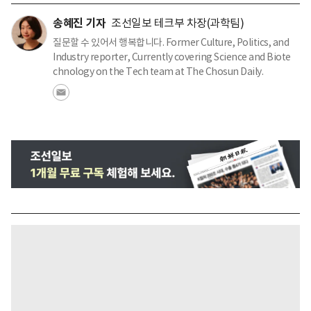
송혜진 기자
조선일보 테크부 차장(과학팀)
질문할 수 있어서 행복합니다. Former Culture, Politics, and
Industry reporter, Currently covering Science and Biote
chnology on the Tech team at The Chosun Daily.