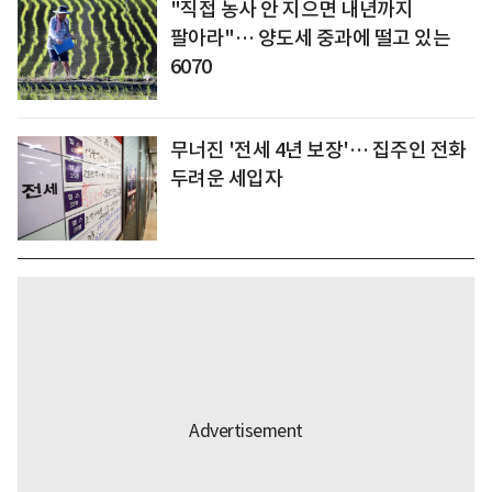
"직접 농사 안 지으면 내년까지
팔아라"… 양도세 중과에 떨고 있는
6070
무너진 '전세 4년 보장'… 집주인 전화
두려운 세입자