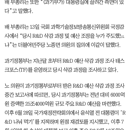
배 부총리는 또한 “(과기부가) 대통령실에 끌려간 측면이 있
다”고 말했다.
배 부총리는 13일 국회 과학기술정보방송통신위원회 국정감
사에서 “당시 R&D 삭감 과정 및 예산 조정을 누가 주도했느
냐”는 더불어민주당 노종면 의원의 질의에 이같이 답했다.
과기정통부는 지난달 초부터 R&D 예산 삭감 과정 조사 태스
크포스(TF)를 운영하고 당시 삭감 과정을 조사하고 있다.
노 의원이 과기정통부로부터 받은 R&D 예산 삭감 과정 조사
중간 보고서에 따르면, 당시 과기정통부는 전년 대비 6000억
원 증액한 25조4000억원 규모 주요 R&D 예산을 마련했다.
이후 6월 28일 국가재정전략회의에서 윤석열 전 대통령이 ’R
&D 나눠 먹기’를 지적하며 원점 재검토를 지시했고, 이후 7