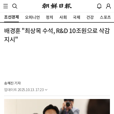
조선경제
오피니언
정치
사회
국제
건강
스포츠
배경훈 "최상목 수석, R&D 10조원으로 삭감
지시"
송혜진 기자
업데이트
2025.10.13. 17:23