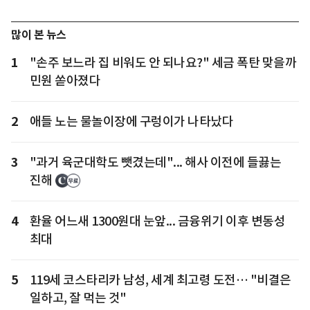
많이 본 뉴스
1
"손주 보느라 집 비워도 안 되나요?" 세금 폭탄 맞을까
민원 쏟아졌다
2
애들 노는 물놀이장에 구렁이가 나타났다
3
"과거 육군대학도 뺏겼는데"... 해사 이전에 들끓는
진해
4
환율 어느새 1300원대 눈앞... 금융위기 이후 변동성
최대
5
119세 코스타리카 남성, 세계 최고령 도전… "비결은
일하고, 잘 먹는 것"