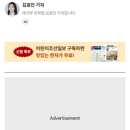
김효인 기자
테크부 과학팀 김효인 기자입니다.