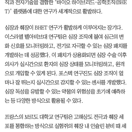
직과 전자기술을 결합한 ‘바이오 하이브리드-공학조직(BHE
T)’ 플랫폼에 대한 연구가 세계적으로 활발하다.
심장과 췌장이 BHET 연구가 활발하게 이루어지는 장기다.
이스라엘 텔아비브대 연구팀은 심장 조직에 붙여 심근의 변
화 신호를 모니터링하고, 전기로 자극할 수 있는 심장 패치를
개발하는 데 성공했다. 이 패치가 상용화되면 심장 수술 이후
의사가 실시간으로 환자의 심장 상태를 모니터링하고, 원격
으로 개입할 수 있게 된다. 포스텍 연구진도 심장 조직이 얼
마나 잘 뛰는지 실시간으로 감지할 수 있는 센서를 개발했다.
심장 독성을 유발할 수 있는 약물의 위험성을 초기에 예측하
는 등 다양한 방식으로 활용될 수 있다.
프랑스의 보르도 대학교 연구팀은 고해상도 전극과 췌장 세
포를 통합하는 방식으로 실험쥐의 췌장 내 인슐린 분비 때 세