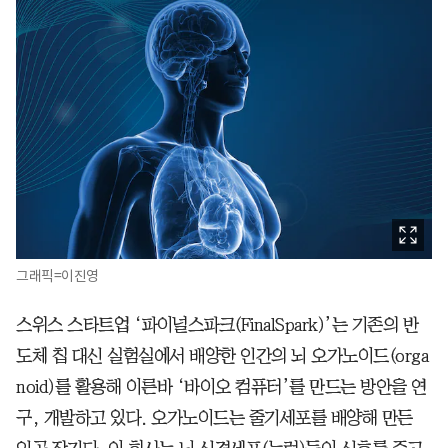
그래픽=이진영
스위스 스타트업 ‘파이널스파크(FinalSpark)’는 기존의 반
도체 칩 대신 실험실에서 배양한 인간의 뇌 오가노이드(orga
noid)를 활용해 이른바 ‘바이오 컴퓨터’를 만드는 방안을 연
구, 개발하고 있다. 오가노이드는 줄기세포를 배양해 만든