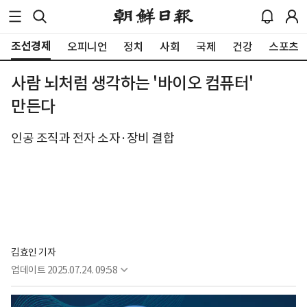
조선경제
오피니언
정치
사회
국제
건강
스포츠
사람 뇌처럼 생각하는 '바이오 컴퓨터'
만든다
인공 조직과 전자 소자·장비 결합
김효인 기자
업데이트
2025.07.24. 09:58