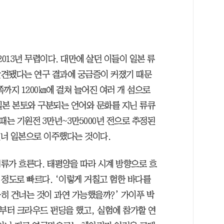
013년 무렵이다. 대만에 살던 이들이 일본 류
발견됐다는 연구 결과에 궁금증이 커졌기 때문
까지 1200㎞에 걸쳐 늘어진 여러 개 섬으로
일본 본토와 구분되는 언어와 문화를 지닌 류큐
때는 기원전 3만년~3만5000년 전으로 추정된
건너 일본으로 이주했다는 것이다.
류가 흐른다. 태평양을 따라 시계 방향으로 흐
할 정도로 빠르다. ‘이렇게 거칠고 험한 바다를
히 건너는 것이 과연 가능했을까?’ 가이푸 박
년부터 크라우드 펀딩을 했고, 실험에 참가할 연