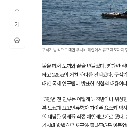
구석기 방식으로 대만 우시비 해안에서 류큐 제도까지 
돌을 떼서 도끼와 끌을 만들었다. 커다란 
타고 225㎞의 거친 바다를 건너갔다. 구석
대만 국제 연구팀이 발표한 실험의 내용이다
‘3만년 전 인류는 어떻게 나침반이나 위성항
본 도쿄대 고고인류학자 가이푸 요스케 박사
의 대담한 항해를 직접 재현해보기로 했다. 2
기시대 방법으로 도구와 통나무배를 만들었다.