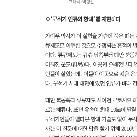
그래픽=백형선
◇‘구석기 인류의 항해’를 재현하다
가이푸 박사가 이 실험을 가슴에 품은 때는 2
큐제도로 이주한 것으로 추정되는 흔적이 
이다. 류큐제도는 큐슈 남쪽부터 대만 북동쪽
이뤄진 군도(群島)다. 이곳엔 오래전부터 
인들이 살았는데, 이들이 이곳으로 처음 온 
다. 구석기 시대 대만에 있던 인류가 바다 
대만 북동쪽과 류큐제도 사이엔 구로시오 해
르는 해류다. 표면 유속이 최대 10㎞에 달
구석기인들이 별다른 항해 기술도 없이 무사
사는 이 질문에 대한 답을 찾기 위해 2016