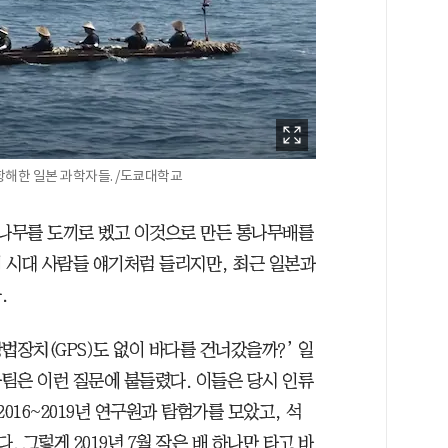
항해한 일본 과학자들. /도쿄대학교
삼나무를 도끼로 벴고 이것으로 만든 통나무배를
기 시대 사람들 얘기처럼 들리지만, 최근 일본과
.
법장치(GPS)도 없이 바다를 건너갔을까?’ 일
팀은 이런 질문에 붙들렸다. 이들은 당시 인류
016~2019년 연구원과 탐험가를 모았고, 석
 그렇게 2019년 7월 작은 배 하나만 타고 바