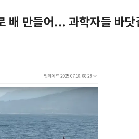
배 만들어... 과학자들 바닷길
업데이트
2025.07.10. 08:28