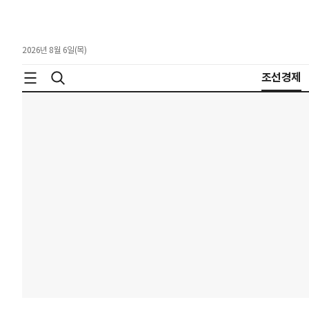
2026년 8월 6일(목)
조선경제