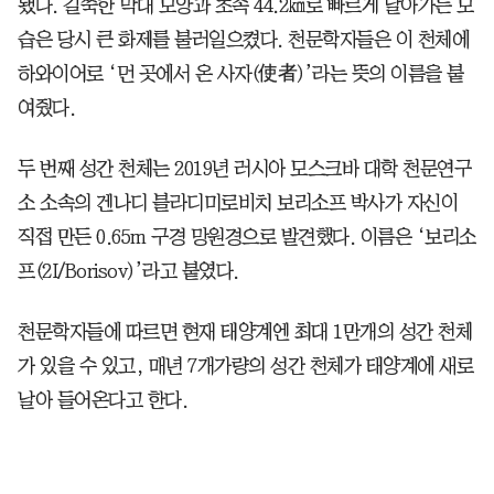
됐다. 길쭉한 막대 모양과 초속 44.2㎞로 빠르게 날아가는 모
습은 당시 큰 화제를 불러일으켰다. 천문학자들은 이 천체에
하와이어로 ‘먼 곳에서 온 사자(使者)’라는 뜻의 이름을 붙
여줬다.
두 번째 성간 천체는 2019년 러시아 모스크바 대학 천문연구
소 소속의 겐나디 블라디미로비치 보리소프 박사가 자신이
직접 만든 0.65m 구경 망원경으로 발견했다. 이름은 ‘보리소
프(2I/Borisov)’라고 붙였다.
천문학자들에 따르면 현재 태양계엔 최대 1만개의 성간 천체
가 있을 수 있고, 매년 7개가량의 성간 천체가 태양계에 새로
날아 들어온다고 한다.