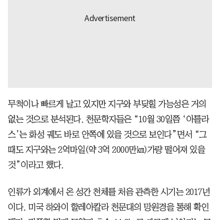
무척이나 빠르게 날고 있지만 지구와 부딪힐 가능성은 거의
없는 것으로 분석된다. 천문학자들은 “10월 30일쯤 ‘아틀라
스’는 화성 궤도 바로 안쪽에 있을 것으로 보인다”면서 “그
때도 지구와는 2억마일(약 3억 2000만㎞)가량 떨어져 있을
것”이라고 했다.
인류가 외계에서 온 성간 천체를 처음 관측한 시기는 2017년
이다. 미국 하와이 할레아칼라 천문대의 망원경을 통해 확인