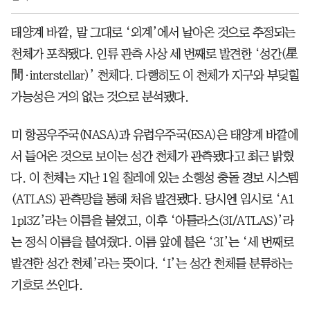
태양계 바깥, 말 그대로 ‘외계’에서 날아온 것으로 추정되는
천체가 포착됐다. 인류 관측 사상 세 번째로 발견한 ‘성간(星
間·interstellar)’ 천체다. 다행히도 이 천체가 지구와 부딪힐
가능성은 거의 없는 것으로 분석됐다.
미 항공우주국(NASA)과 유럽우주국(ESA)은 태양계 바깥에
서 들어온 것으로 보이는 성간 천체가 관측됐다고 최근 밝혔
다. 이 천체는 지난 1일 칠레에 있는 소행성 충돌 경보 시스템
(ATLAS) 관측망을 통해 처음 발견됐다. 당시엔 임시로 ‘A1
1pl3Z’라는 이름을 붙였고, 이후 ‘아틀라스(3I/ATLAS)’라
는 정식 이름을 붙여줬다. 이름 앞에 붙은 ‘3I’는 ‘세 번째로
발견한 성간 천체’라는 뜻이다. ‘I’는 성간 천체를 분류하는
기호로 쓰인다.