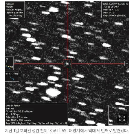
지난 1일 포착된 성간 천체 '3I/ATLAS'. 태양계에서 역대 세 번째로 발견됐다.