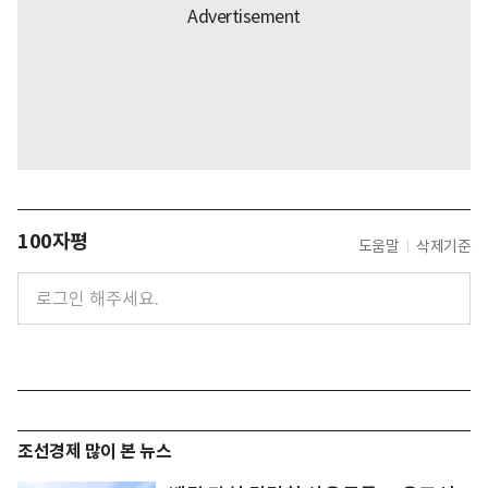
100자평
도움말
삭제기준
조선경제 많이 본 뉴스