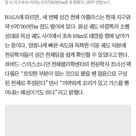
당시 지구와의 거리는 6억7000만㎞로 추정됐다. /AFP 연합뉴스
NASA에 따르면, 세 번째 성간 천체 아틀라스는 현재 지구와
약 6억7000만㎞ 정도 떨어져 있다. 화성 궤도 바깥쪽의 소행
성대와 목성 궤도 사이에서 초속 60㎞로 태양을 향해 날아가
는 중이다. 엄청나게 빠른 속도와 독특한 이동 궤도 덕분에
천문학자들이 성간 천체임을 쉽게 확인할 수 있었다고 한다.
하버드-스미스소니언 천체물리학센터의 천문학자 조너선 맥
다월은 “흐릿한 부분이 있는 것으로 봤을 땐 얼음으로 구성
된 천체로 추정된다”면서 “미약하게 꼬리가 있고 가스를 뿜
어내는 혜성이기도 하다”라고 밝혔다.