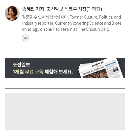
송혜진 기자
조선일보 테크부 차장(과학팀)
질문할 수 있어서 행복합니다. Former Culture, Politics, and
Industry reporter, Currently covering Science and Biote
chnology on the Tech team at The Chosun Daily.