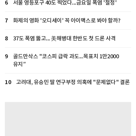
6
서울 영등포구 40도 찍었다...금요일 폭염 '절정'
7
화제의 영화 '오디세이' 꼭 아이맥스로 봐야 할까?
8
37도 폭염 뚫고... 美해병대 한반도 첫 드론 사격
9
골드만삭스 "코스피 급락 과도...목표치 1만2000
유지″
10
고려대, 유승민 딸 연구부정 의혹에 "문제없다" 결론