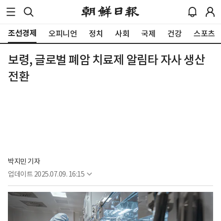
조선경제
오피니언
정치
사회
국제
건강
스포츠
보령, 글로벌 폐암 치료제 알림타 자사 생산
전환
박지민 기자
업데이트
2025.07.09. 16:15