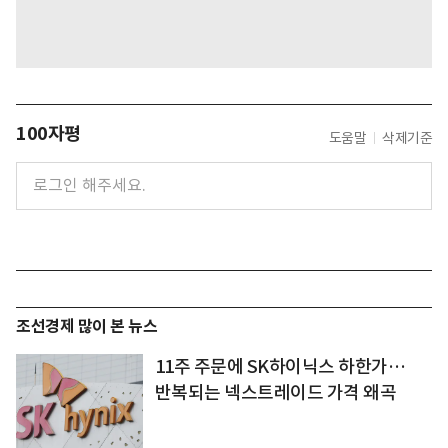
100자평
도움말
삭제기준
조선경제 많이 본 뉴스
11주 주문에 SK하이닉스 하한가…
반복되는 넥스트레이드 가격 왜곡