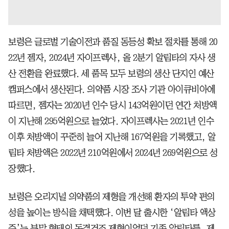
보령은 글로벌 기술이전과 품질 동등성 확보 절차를 통해 20
22년 젬자, 2024년 자이프렉사, 올 2분기 알림타의 자사 생
산 전환을 완료했다. 세 품목 모두 보령의 생산 단지인 예산
캠퍼스에서 생산된다. 의약품 시장 조사 기관 아이큐비아에
따르면, 젬자는 2020년 인수 당시 143억원이던 연간 처방액
이 지난해 295억원으로 늘었다. 자이프렉사는 2021년 인수
이후 처방액이 꾸준히 늘어 지난해 167억원을 기록했고, 알
림타 처방액은 2022년 210억원에서 2024년 269억원으로 성
장했다.
보령은 오리지널 의약품의 제형을 개선해 환자의 투약 편의
성을 높이는 방식을 채택했다. 이번 달 출시한 ‘알림타 액상
주’는 분말 형태의 동결건조 제형이었던 기존 알림타를, 제