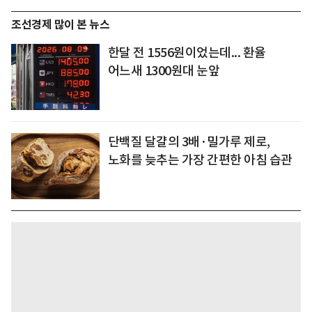
조선경제 많이 본 뉴스
한달 전 1556원이었는데... 환율
어느새 1300원대 눈앞
단백질 달걀의 3배·밀가루 제로,
노화를 늦추는 가장 간편한 아침 습관