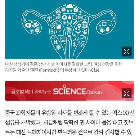
여성 생식기에 각종 첨단 기술 이미지를 결합한 그림. 여성 건강을 위한
디지털 기술인 '펨텍(Femtech)'이 부상하고 있다./Clue
중국 과학자들이 유방암 검사를 편하게 할 수 있는 엑스(X)선
섬유를 개발했다. 지금처럼 딱딱한 판 사이에 몸을 대고 짓누
르는 대신 브래지어처럼 부드러운 천으로 감싸 검사할 수 있