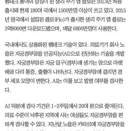
펨테크 용어의 상징이 된 생리 주기 앱 클로는 2013년 처음
출시돼 현재 180여 국에서 1500만명 이상이 쓰고 있다. 2015
년 영국에서 설립된 플로(Flo)가 출시한 생리 주기 앱 플로는
3억8000번 다운로드됐으며, 매달 6800만명이 사용한다.
국내에서도 상용화된 펨테크 기술이 있다. 의료기기 회사 노
을은 자궁경부암을 인공지능(AI)으로 진단하는 기술을 개발
했다. 자궁경부암은 자궁 입구(경부)에 생기는 암으로 아랫
배와 다리 통증, 출혈이 나타난다. 자궁경부암에 걸리면 경
부 세포 모양이 변한다. AI는 이를 보고 발병 여부를 검사한
다.
AI 덕분에 검사 기간은 1~2주일에서 20여 분으로 줄어든다.
의료 수준이 낙후된 지역에 사는 여성들도 자궁경부암을 편
하게 검사할 수 있다. 지난달 노을은 카타르에 자궁경부암을