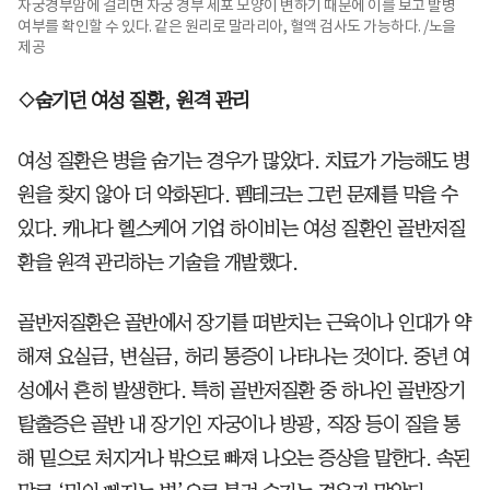
자궁경부암에 걸리면 자궁 경부 세포 모양이 변하기 때문에 이를 보고 발병
여부를 확인할 수 있다. 같은 원리로 말라리아, 혈액 검사도 가능하다. /노을
제공
◇숨기던 여성 질환, 원격 관리
여성 질환은 병을 숨기는 경우가 많았다. 치료가 가능해도 병
원을 찾지 않아 더 악화된다. 펨테크는 그런 문제를 막을 수
있다. 캐나다 헬스케어 기업 하이비는 여성 질환인 골반저질
환을 원격 관리하는 기술을 개발했다.
골반저질환은 골반에서 장기를 떠받치는 근육이나 인대가 약
해져 요실금, 변실금, 허리 통증이 나타나는 것이다. 중년 여
성에서 흔히 발생한다. 특히 골반저질환 중 하나인 골반장기
탈출증은 골반 내 장기인 자궁이나 방광, 직장 등이 질을 통
해 밑으로 처지거나 밖으로 빠져 나오는 증상을 말한다. 속된