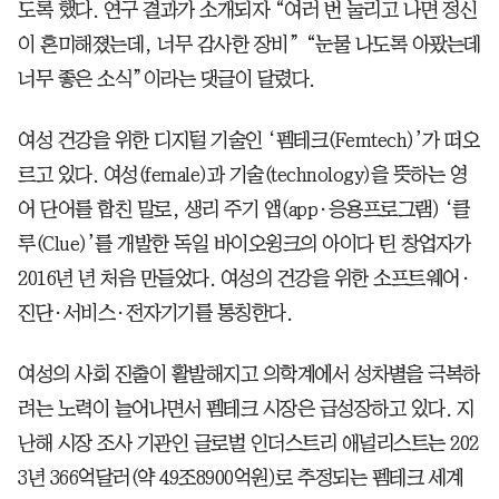
도록 했다. 연구 결과가 소개되자 “여러 번 눌리고 나면 정신
이 혼미해졌는데, 너무 감사한 장비” “눈물 나도록 아팠는데
너무 좋은 소식”이라는 댓글이 달렸다.
여성 건강을 위한 디지털 기술인 ‘펨테크(Femtech)’가 떠오
르고 있다. 여성(female)과 기술(technology)을 뜻하는 영
어 단어를 합친 말로, 생리 주기 앱(app·응용프로그램) ‘클
루(Clue)’를 개발한 독일 바이오윙크의 아이다 틴 창업자가
2016년 년 처음 만들었다. 여성의 건강을 위한 소프트웨어·
진단·서비스·전자기기를 통칭한다.
여성의 사회 진출이 활발해지고 의학계에서 성차별을 극복하
려는 노력이 늘어나면서 펨테크 시장은 급성장하고 있다. 지
난해 시장 조사 기관인 글로벌 인더스트리 애널리스트는 202
3년 366억달러(약 49조8900억원)로 추정되는 펨테크 세계