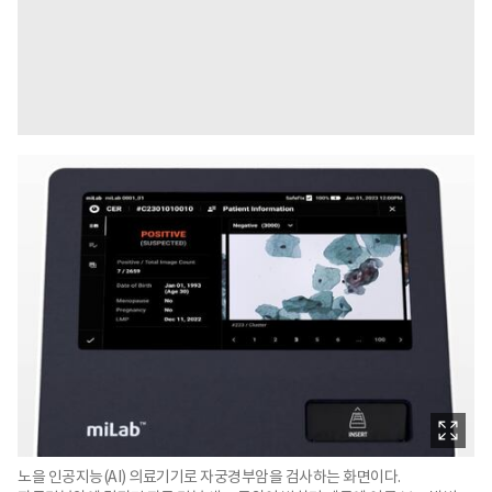
노을 인공지능(AI) 의료기기로 자궁경부암을 검사하는 화면이다.