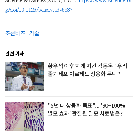
Science Advances(2025), DOI :
https://www.science.or
g/doi/10.1126/sciadv.adv5537
조선비즈
기술
관련 기사
황우석 이후 학계 지킨 김동욱 "우리
줄기세포 치료제도 상용화 문턱"
"5년 내 상용화 목표"... '90~100%
발모 효과' 관찰된 탈모 치료법은?