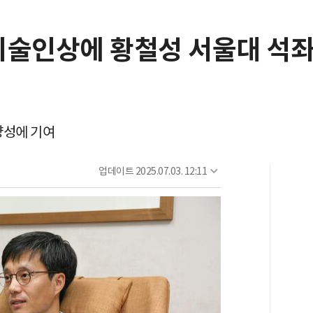
술인상에 황철성 서울대 석
양성에 기여
업데이트
2025.07.03. 12:11