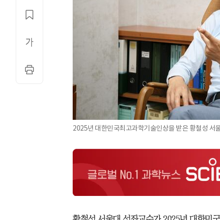
2025년 대한민국최고과학기술인상을 받은 황철성 서
황철성 서울대 석좌교수가 2025년 대한민