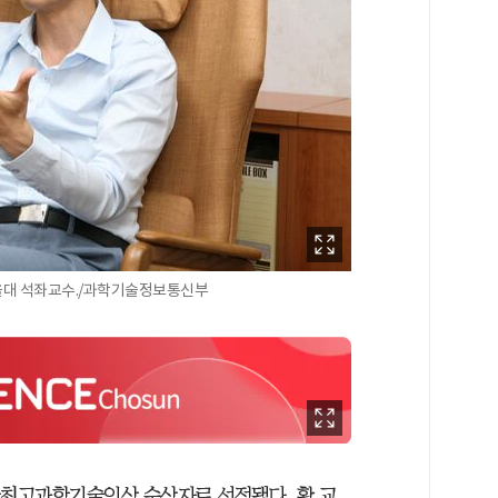
울대 석좌교수./과학기술정보통신부
국최고과학기술인상 수상자로 선정됐다. 황 교