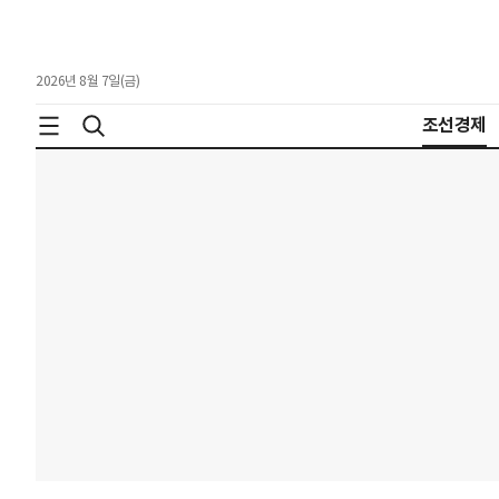
2026년 8월 7일(금)
조선경제