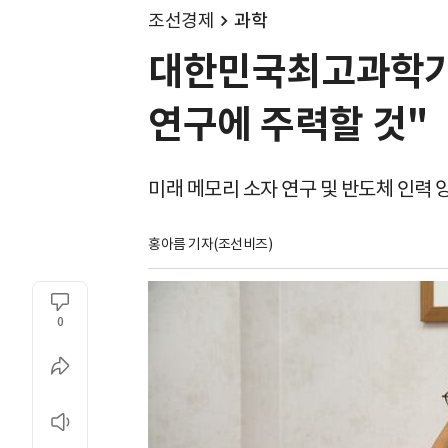
조선경제
과학
대한민국최고과학기
연구에 주력할 것"
미래 메모리 소자 연구 및 반도체 인력 
홍아름 기자(조선비즈)
0