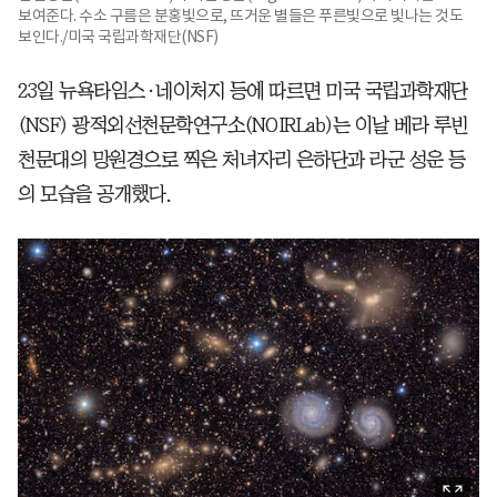
보여준다. 수소 구름은 분홍빛으로, 뜨거운 별들은 푸른빛으로 빛나는 것도
보인다./미국 국립과학재단(NSF)
23일 뉴욕타임스·네이처지 등에 따르면 미국 국립과학재단
(NSF) 광적외선천문학연구소(NOIRLab)는 이날 베라 루빈
천문대의 망원경으로 찍은 처녀자리 은하단과 라군 성운 등
의 모습을 공개했다.