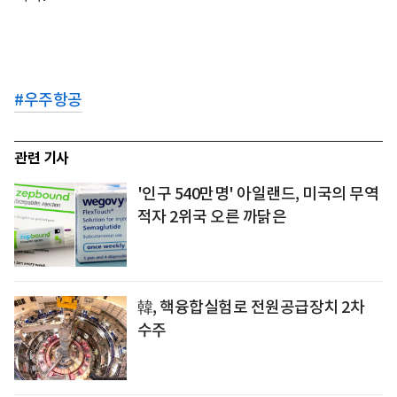
#
우주항공
관련 기사
'인구 540만명' 아일랜드, 미국의 무역
적자 2위국 오른 까닭은
韓, 핵융합실험로 전원공급장치 2차
수주