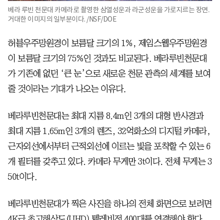
베라 루빈 천문대 카메라로 촬영한 삼열성운과 라군성운을 가로지르는 장면.
거대한 이미지의 일부분이다. /NSF/DOE
허블우주망원경이 보름달 크기의 1%, 제임스웹우주망원경
이 보름달 크기의 75%인 것과도 비교된다. 베라루빈천문대
가 기존에 없던 ‘큰 눈’으로 새로운 천문 관측의 세계를 보여
줄 것이라는 기대가 나오는 이유다.
베라루빈천문대는 최대 지름 8.4m인 3개의 대형 반사경과
최대 지름 1.65m인 3개의 렌즈, 32억화소의 디지털 카메라,
근자외선에서부터 근적외선에 이르는 빛을 포착할 수 있는 6
개 필터를 갖추고 있다. 카메라 무게만 3t이다. 전체 무게는 3
50t이다.
베라루빈천문대가 찍은 사진을 하나의 전체 화면으로 보려면
4K급 초고해상도(UHD) 텔레비전 400대를 연결해야 한다.