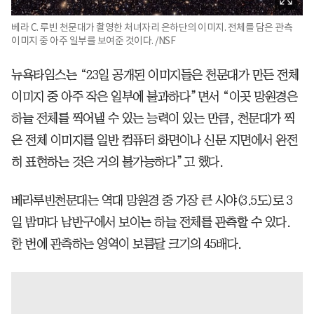
베라 C. 루빈 천문대가 촬영한 처녀자리 은하단의 이미지. 전체를 담은 관측
이미지 중 아주 일부를 보여준 것이다. /NSF
뉴욕타임스는 “23일 공개된 이미지들은 천문대가 만든 전체
이미지 중 아주 작은 일부에 불과하다”면서 “이곳 망원경은
하늘 전체를 찍어낼 수 있는 능력이 있는 만큼, 천문대가 찍
은 전체 이미지를 일반 컴퓨터 화면이나 신문 지면에서 완전
히 표현하는 것은 거의 불가능하다”고 했다.
베라루빈천문대는 역대 망원경 중 가장 큰 시야(3.5도)로 3
일 밤마다 남반구에서 보이는 하늘 전체를 관측할 수 있다.
한 번에 관측하는 영역이 보름달 크기의 45배다.