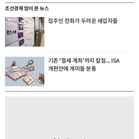
조선경제 많이 본 뉴스
집주인 전화가 두려운 세입자들
기존 '절세 계좌'까지 칼질... ISA
개편안에 개미들 분통