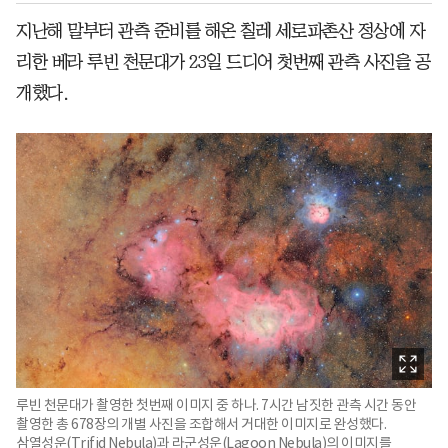
지난해 말부터 관측 준비를 해온 칠레 세로파촌산 정상에 자
리한 베라 루빈 천문대가 23일 드디어 첫번째 관측 사진을 공
개했다.
루빈 천문대가 촬영한 첫번째 이미지 중 하나. 7시간 남짓한 관측 시간 동안
촬영한 총 678장의 개별 사진을 조합해서 거대한 이미지로 완성했다.
삼열성운(Trifid Nebula)과 라군성운(Lagoon Nebula)의 이미지를